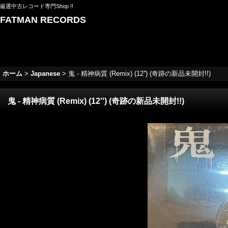
厳選中古レコード専門Shop !!
FATMAN RECORDS
ホーム
>
Japanese
>
鬼 - 精神病質 (Remix) (12'') (奇跡の新品未開封!!)
鬼 - 精神病質 (Remix) (12'') (奇跡の新品未開封!!)