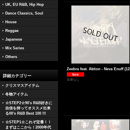
UK, EU R&B, Hip Hop
Dance Classics, Soul
House
Reggae
Japanese
Mix Series
Others
Zeebra feat. Aktion - Neva Enuff (12'
詳細カテゴリー
在庫なし
クリスマスアイテム
冬物アイテム
☆STEP2☆90's R&B好きに
自信を持ってオススメ出来
る00's R&B Best 100 !!!
☆STEP1☆これぞ定番！！
まずはここから！2000年代