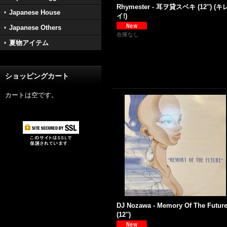
Rhymester - 耳ヲ貸スベキ (12'') (キ
Japanese House
イ!)
Japanese Others
在庫なし
夏物アイテム
ショッピングカート
カートは空です。
DJ Nozawa - Memory Of The Futur
(12'')