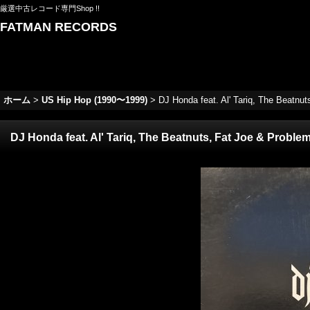
厳選中古レコード専門Shop !!
FATMAN RECORDS
ホーム
>
US Hip Hop (1990〜1999)
>
DJ Honda feat. Al' Tariq, The Beatnut
DJ Honda feat. Al' Tariq, The Beatnuts, Fat Joe & Problem