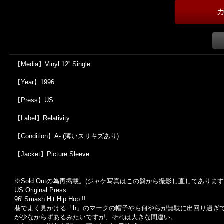
【Media】Vinyl 12'' Single
【Year】1996
【Press】US
【Label】Relativity
【Condition】A- (薄いスリキズあり)
【Jacket】Picture Sleeve
※Sold Out
の為再掲載。
(
ジャケ写真はこの盤から撮影し直してあります
US Original Press.
96' Smash Hit Hip Hop !!
巷でよく見かける「h」のマークの帽子やら何やらが無駄に出回り過ぎてし
が少なからずあるみたいですが、それは大きな間違い。