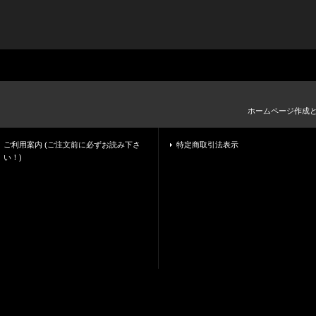
ホームページ作成
ご利用案内 (ご注文前に必ずお読み下さ
特定商取引法表示
い！)