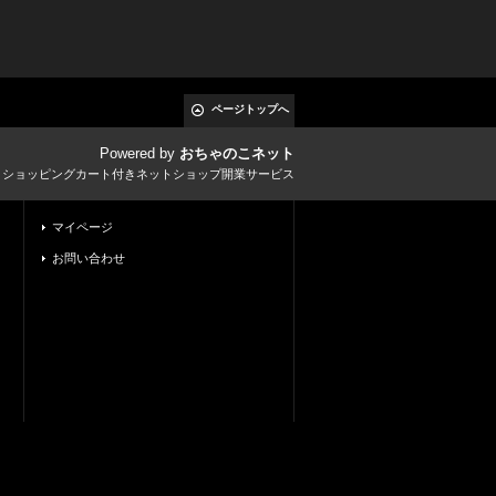
ページトップへ
Powered by
おちゃのこネット
とショッピングカート付きネットショップ開業サービス
マイページ
お問い合わせ