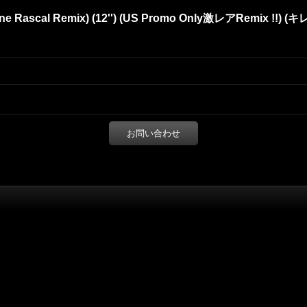
One Rascal Remix) (12'') (US Promo Only激レアRemix !!) (キ
お問い合わせ