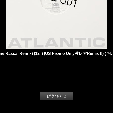
One Rascal Remix) (12'') (US Promo Only激レアRemix !!) (キ
お問い合わせ