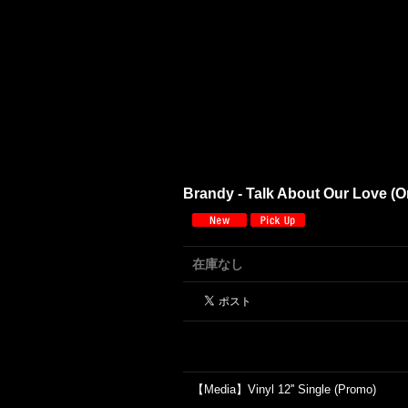
Brandy - Talk About Our Love (
在庫なし
【Media】Vinyl 12'' Single (Promo)