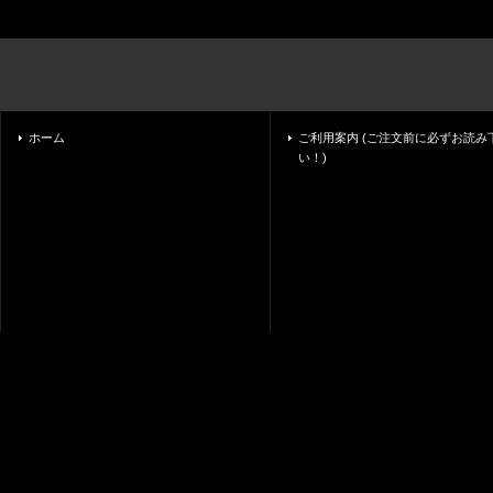
ホーム
ご利用案内 (ご注文前に必ずお読み
い！)