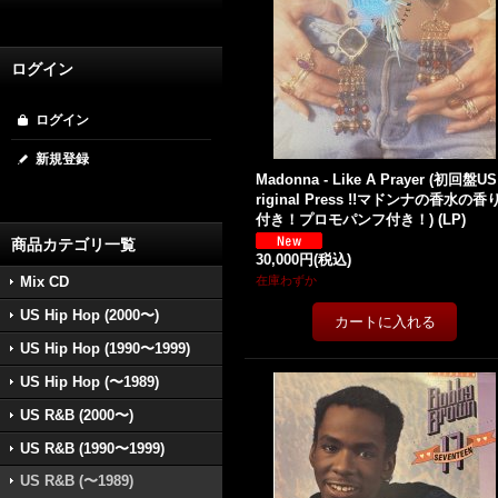
ログイン
ログイン
新規登録
Madonna - Like A Prayer (初回盤US
riginal Press !!マドンナの香水の香
付き！プロモパンフ付き！) (LP)
商品カテゴリ一覧
30,000円
(税込)
Mix CD
在庫わずか
US Hip Hop (2000〜)
US Hip Hop (1990〜1999)
US Hip Hop (〜1989)
US R&B (2000〜)
US R&B (1990〜1999)
US R&B (〜1989)