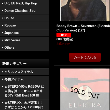
UK, EU R&B, Hip Hop
Dance Classics, Soul
House
Reggae
Bobby Brown – Seventeen (Extend
Club Version) (12'')
Japanese
800円
(税込)
Mix Series
在庫わずか
Others
詳細カテゴリー
クリスマスアイテム
冬物アイテム
☆STEP2☆90's R&B好きに
自信を持ってオススメ出来
る00's R&B Best 100 !!!
☆STEP1☆これぞ定番！！
まずはここから！2000年代