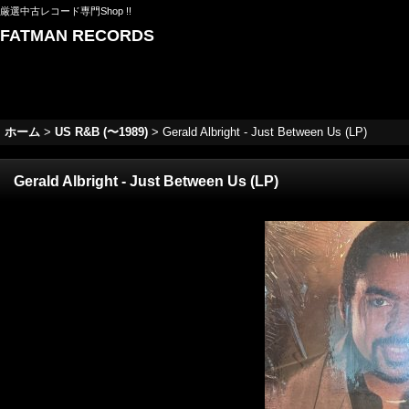
厳選中古レコード専門Shop !!
FATMAN RECORDS
ホーム
>
US R&B (〜1989)
>
Gerald Albright - Just Between Us (LP)
Gerald Albright - Just Between Us (LP)