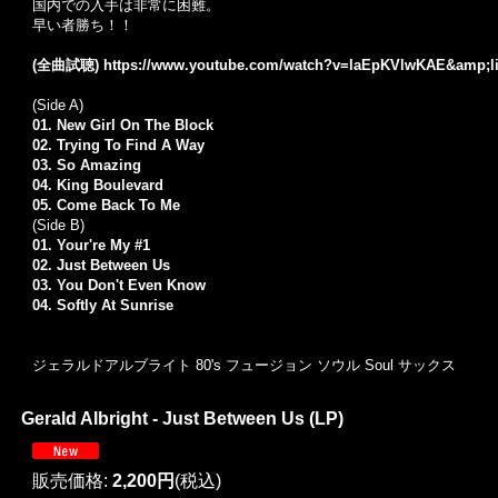
国内での入手は非常に困難。
早い者勝ち！！
(全曲試聴)
https://www.youtube.com/watch?v=laEpKVlwKAE&amp;
(Side A)
01. New Girl On The Block
02. Trying To Find A Way
03. So Amazing
04. King Boulevard
05. Come Back To Me
(Side B)
01. Your're My #1
02. Just Between Us
03. You Don't Even Know
04. Softly At Sunrise
ジェラルドアルブライト 80's フュージョン ソウル Soul サックス
Gerald Albright - Just Between Us (LP)
販売価格
:
2,200円
(税込)