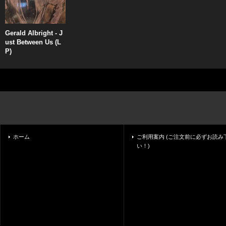
Gerald Albright - J
ust Between Us (L
P)
ホーム
ご利用案内 (ご注文前に必ずお読み
い！)