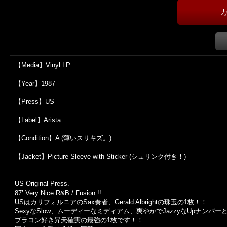
【Media】Vinyl LP
【Year】1987
【Press】US
【Label】Arista
【Condition】A (薄いスリキズ。)
【Jacket】Picture Sleeve with Sticker (シュリンク付き！)
US Original Press.
87’ Very Nice R&B / Fusion !!
USはカリフォルニアのSax奏者、Gerald Albrightの珠玉の1枚！！
SexyなSlow、ムーディーなミディアム、爽やかでJazzyなUpナン
ブラコン好き昇天確実の最強の1枚です！！