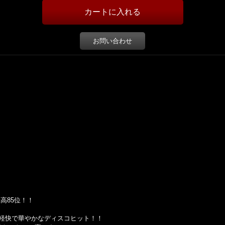
お問い合わせ
ト最高85位！！
軽快で華やかなディスコヒット！！