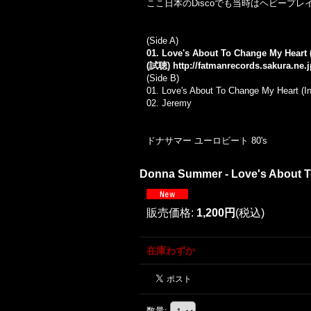
ここ日本のDiscoでも当時はヘビープ
(Side A)
01. Love's About To Change My Heart 
(試聴)
http://fatmanrecords.sakura.ne
(Side B)
01. Love's About To Change My Heart (In
02. Jeremy
ドナサマー ユーロビート 80's
Donna Summer - Love's About T
販売価格
:
1,200円
(税込)
在庫わずか
数量
: