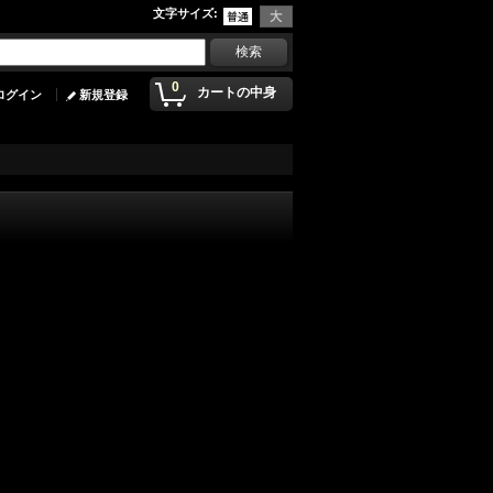
文字サイズ
:
0
カートの中身
ログイン
新規登録