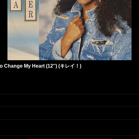
o Change My Heart (12'') (キレイ！)