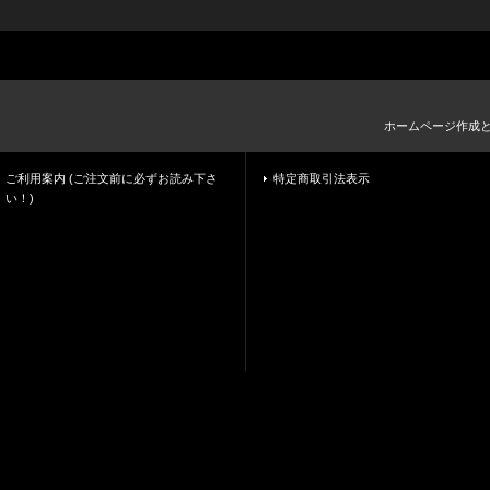
ホームページ作成
ご利用案内 (ご注文前に必ずお読み下さ
特定商取引法表示
い！)