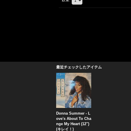
最近チェックしたアイテム
Donna Summer - L
ove's About To Cha
nge My Heart (12'')
(キレイ！)