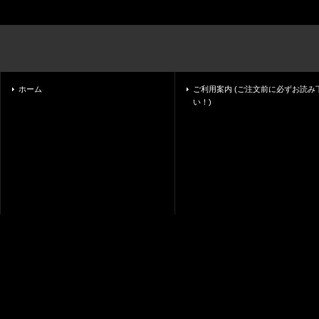
ホーム
ご利用案内 (ご注文前に必ずお読み
い！)