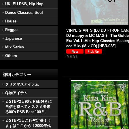
UK, EU R&B, Hip Hop
Dance Classics, Soul
House
Reggae
VINYL GIANTS (DJ DDT-TROPICAN
DJ mappy & MC MAGI) - The Golde
Japanese
Era Vol.1 -Hip Hop Classics Master
ece Mix- (Mix CD)
[
HBR-028
]
Mix Series
Others
在庫なし
詳細カテゴリー
クリスマスアイテム
冬物アイテム
☆STEP2☆90's R&B好きに
自信を持ってオススメ出来
る00's R&B Best 100 !!!
☆STEP1☆これぞ定番！！
まずはここから！2000年代