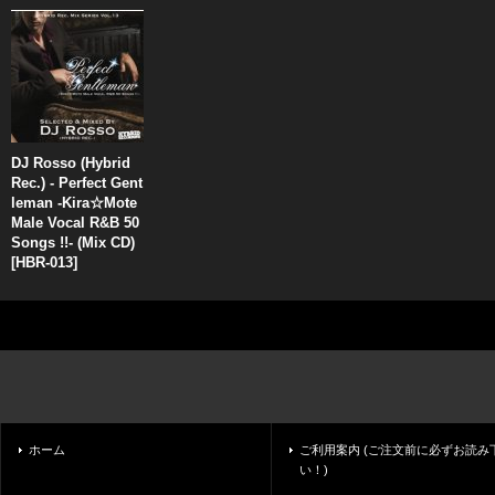
DJ Rosso (Hybrid
Rec.) - Perfect Gent
leman -Kira☆Mote
Male Vocal R&B 50
Songs !!- (Mix CD)
[
HBR-013
]
ホーム
ご利用案内 (ご注文前に必ずお読み
い！)