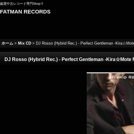
厳選中古レコード専門Shop !!
FATMAN RECORDS
ホーム
>
Mix CD
>
DJ Rosso (Hybrid Rec.) - Perfect Gentleman -Kira☆Mot
DJ Rosso (Hybrid Rec.) - Perfect Gentleman -Kira☆Mote 