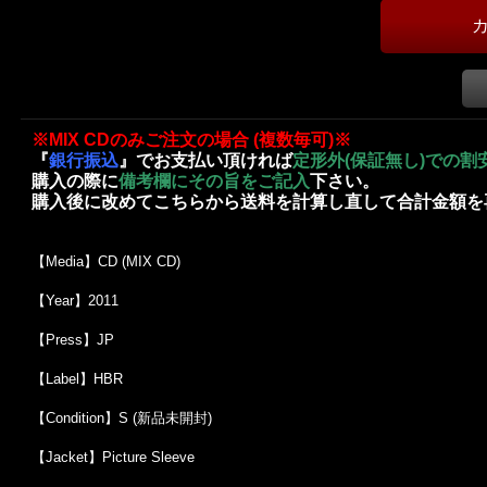
※MIX CDのみご注文の場合 (複数毎可)※
『
銀行振込
』でお支払い頂ければ
定形外(保証無し)での割
購入の際に
備考欄にその旨をご記入
下さい。
購入後に改めてこちらから送料を計算し直して合計金額を
【Media】CD (MIX CD)
【Year】2011
【Press】JP
【Label】HBR
【Condition】S (新品未開封)
【Jacket】Picture Sleeve