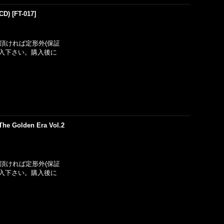
 CD)
[
FT-017
]
い頂ければ定形外(保証
入下さい。購入後に
he Golden Era Vol.2
い頂ければ定形外(保証
入下さい。購入後に