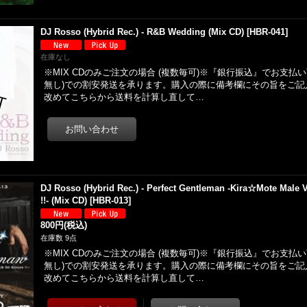
DJ Rosso (Hybrid Rec.) - R&B Wedding (Mix CD)
[
HBR-041
]
在庫なし
※MIX CDのみご注文の場合 (複数毎可)※『銀行振込』でお支払
無し)での割安発送を承ります。購入の際に備考欄にその旨をご記
改めてこちらから送料を計算し直して…
DJ Rosso (Hybrid Rec.) - Perfect Gentleman -Kira☆Mote Male
!!- (Mix CD)
[
HBR-013
]
800円
(税込)
在庫数 9点
※MIX CDのみご注文の場合 (複数毎可)※『銀行振込』でお支払
無し)での割安発送を承ります。購入の際に備考欄にその旨をご記
改めてこちらから送料を計算し直して…