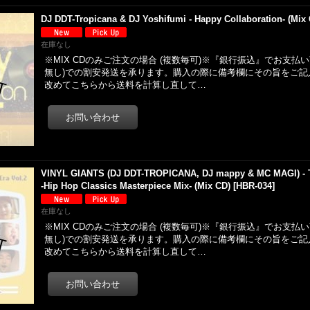
DJ DDT-Tropicana & DJ Yoshifumi - Happy Collaboration- (Mix
在庫なし
※MIX CDのみご注文の場合 (複数毎可)※『銀行振込』でお支払
無し)での割安発送を承ります。購入の際に備考欄にその旨をご記
改めてこちらから送料を計算し直して…
VINYL GIANTS (DJ DDT-TROPICANA, DJ mappy & MC MAGI) - T
-Hip Hop Classics Masterpiece Mix- (Mix CD)
[
HBR-034
]
在庫なし
※MIX CDのみご注文の場合 (複数毎可)※『銀行振込』でお支払
無し)での割安発送を承ります。購入の際に備考欄にその旨をご記
改めてこちらから送料を計算し直して…