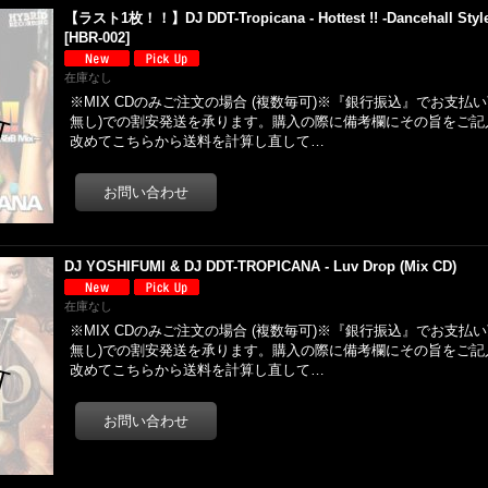
【ラスト1枚！！】DJ DDT-Tropicana - Hottest !! -Dancehall Style
[
HBR-002
]
在庫なし
※MIX CDのみご注文の場合 (複数毎可)※『銀行振込』でお支払
無し)での割安発送を承ります。購入の際に備考欄にその旨をご記
改めてこちらから送料を計算し直して…
DJ YOSHIFUMI & DJ DDT-TROPICANA - Luv Drop (Mix CD)
在庫なし
※MIX CDのみご注文の場合 (複数毎可)※『銀行振込』でお支払
無し)での割安発送を承ります。購入の際に備考欄にその旨をご記
改めてこちらから送料を計算し直して…