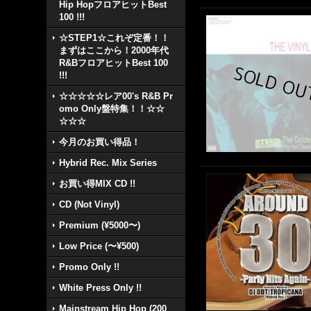
Hip HopフロアヒットBest
100 !!!
☆STEP1☆これぞ定番！！
まずはここから！2000年代
R&BフロアヒットBest 100
!!!
☆☆☆☆☆レア00's R&B Pr
omo Only盤特集！！☆☆
☆☆☆
今月のお買い得品！
Hybrid Rec. Mix Series
お買い得MIX CD !!
CD (Not Vinyl)
Premium (¥5000〜)
Low Price (〜¥500)
Promo Only !!
White Press Only !!
Mainstream Hip Hop (200