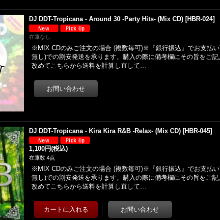
DJ DDT-Tropicana - Around 30 -Party Hits- (Mix CD)
[
HBR-024
]
在庫なし
※MIX CDのみご注文の場合 (複数毎可)※『銀行振込』でお支払
無し)での割安発送を承ります。購入の際に備考欄にその旨をご記
改めてこちらから送料を計算し直して…
DJ DDT-Tropicana - Kira Kira R&B -Relax- (Mix CD)
[
HBR-045
]
1,100円
(税込)
在庫数 4点
※MIX CDのみご注文の場合 (複数毎可)※『銀行振込』でお支払
無し)での割安発送を承ります。購入の際に備考欄にその旨をご記
改めてこちらから送料を計算し直して…