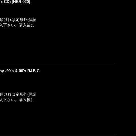
x CD)
[
HBR-020
]
い頂ければ定形外(保証
入下さい。購入後に
-90's & 00's R&B C
い頂ければ定形外(保証
入下さい。購入後に