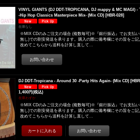
VINYL GIANTS (DJ DDT-TROPICANA, DJ mappy & MC MAGI) - T
-Hip Hop Classics Masterpiece Mix- (Mix CD)
[
HBR-028
]
在庫なし
※MIX CDのみご注文の場合 (複数毎可)※『銀行振込』でお支払
無し)での割安発送を承ります。購入の際に備考欄にその旨をご記
改めてこちらから送料を計算し直して…
DJ DDT-Tropicana - Around 30 -Party Hits Again- (Mix CD)
[
HBR
1,400円
(税込)
在庫わずか
※MIX CDのみご注文の場合 (複数毎可)※『銀行振込』でお支払
無し)での割安発送を承ります。購入の際に備考欄にその旨をご記
改めてこちらから送料を計算し直して…