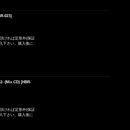
R-023
]
い頂ければ定形外(保証
入下さい。購入後に
2- (Mix CD)
[
HBR-
い頂ければ定形外(保証
入下さい。購入後に