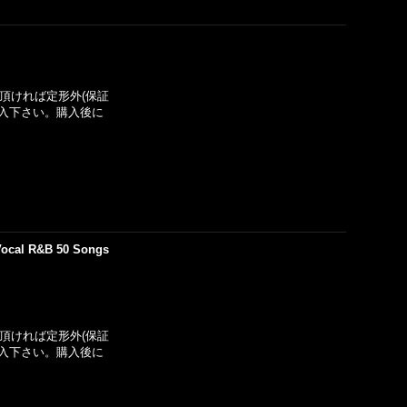
い頂ければ定形外(保証
入下さい。購入後に
 Vocal R&B 50 Songs
い頂ければ定形外(保証
入下さい。購入後に