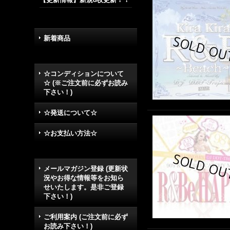
新着商品
☆コンディションについて
☆ (※ご注文前に必ずお読み
下さい！)
☆発送について☆
☆お支払い方法☆
メールマガジン登録 (更新状
況やお得な情報等をお知ら
せいたします。是非ご登録
下さい！)
ご利用案内 (ご注文前に必ず
お読み下さい！)