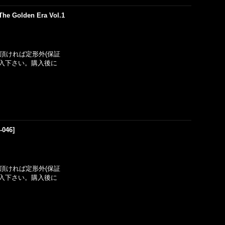
he Golden Era Vol.1
い頂ければ定形外(保証
入下さい。購入後に
-046
]
い頂ければ定形外(保証
入下さい。購入後に