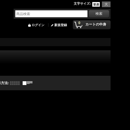
文字サイズ
:
0
カートの中身
ログイン
新規登録
示方法
: