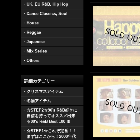
UK, EU R&B, Hip Hop
Dance Classics, Soul
House
Reggae
Japanese
Mix Series
Others
詳細カテゴリー
クリスマスアイテム
冬物アイテム
☆STEP2☆90's R&B好きに
自信を持ってオススメ出来
る00's R&B Best 100 !!!
☆STEP1☆これぞ定番！！
まずはここから！2000年代