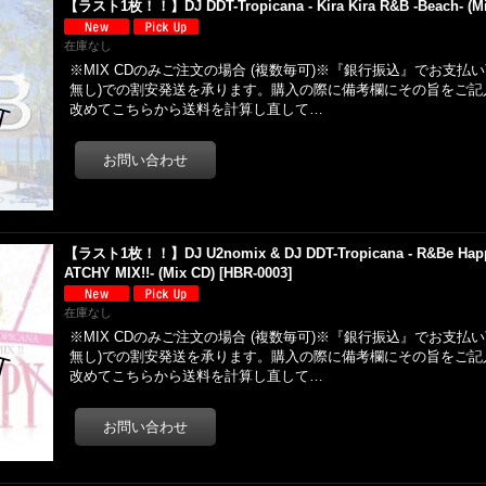
【ラスト1枚！！】DJ DDT-Tropicana - Kira Kira R&B -Beach- (Mi
在庫なし
※MIX CDのみご注文の場合 (複数毎可)※『銀行振込』でお支払
無し)での割安発送を承ります。購入の際に備考欄にその旨をご記
改めてこちらから送料を計算し直して…
【ラスト1枚！！】DJ U2nomix & DJ DDT-Tropicana - R&Be Happy 
ATCHY MIX!!- (Mix CD)
[
HBR-0003
]
在庫なし
※MIX CDのみご注文の場合 (複数毎可)※『銀行振込』でお支払
無し)での割安発送を承ります。購入の際に備考欄にその旨をご記
改めてこちらから送料を計算し直して…