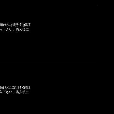
い頂ければ定形外(保証
入下さい。購入後に
い頂ければ定形外(保証
入下さい。購入後に