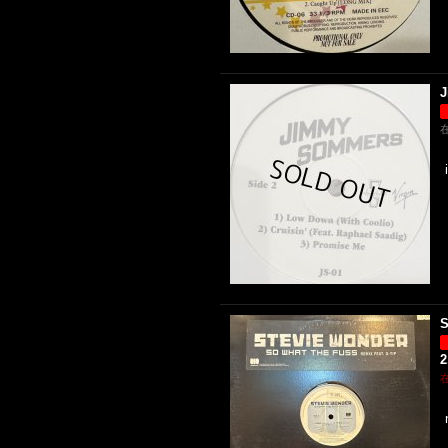
J
S
2