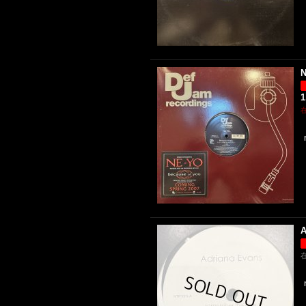
N
1
A