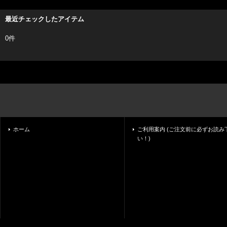
最近チェックしたアイテム
0件
ホーム
ご利用案内 (ご注文前に必ずお読み
い！)