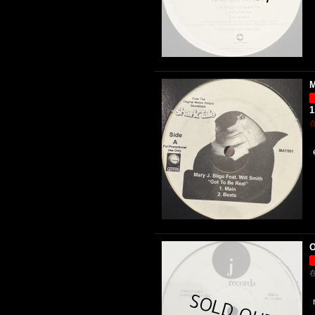
M
1
O