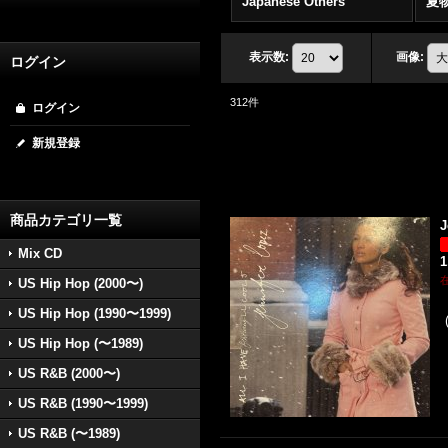
Japanese Others
夏
表示数
:
画像
:
ログイン
312
件
ログイン
新規登録
商品カテゴリ一覧
J
Mix CD
1
US Hip Hop (2000〜)
US Hip Hop (1990〜1999)
US Hip Hop (〜1989)
US R&B (2000〜)
US R&B (1990〜1999)
US R&B (〜1989)