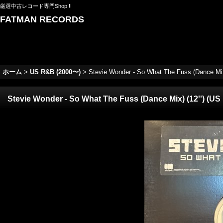
厳選中古レコード専門Shop !!
FATMAN RECORDS
ホーム
>
US R&B (2000〜)
>
Stevie Wonder - So What The Fuss (Dance Mix)
Stevie Wonder - So What The Fuss (Dance Mix) (12'') (US