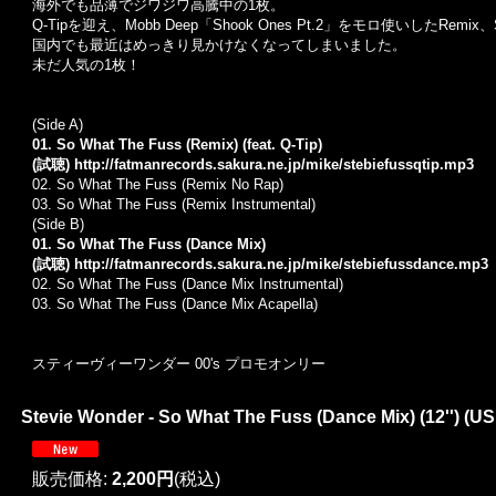
海外でも品薄でジワジワ高騰中の1枚。
Q-Tipを迎え、Mobb Deep「Shook Ones Pt.2」をモロ使いしたRemi
国内でも最近はめっきり見かけなくなってしまいました。
未だ人気の1枚！
(Side A)
01. So What The Fuss (Remix) (feat. Q-Tip)
(試聴)
http://fatmanrecords.sakura.ne.jp/mike/stebiefussqtip.mp3
02. So What The Fuss (
Remix No Rap
)
03. So What The Fuss (Remix Instrumental)
(Side B)
01. So What The Fuss (Dance Mix)
(試聴)
http://fatmanrecords.sakura.ne.jp/mike/stebiefussdance.mp3
02. So What The Fuss (
Dance Mix Instrumental
)
03. So What The Fuss (
Dance Mix Acapella
)
スティーヴィーワンダー 00's プロモオンリー
Stevie Wonder - So What The Fuss (Dance Mix) (12'') (U
販売価格
:
2,200円
(税込)