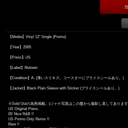
【Media】Vinyl 12'' Single (Promo)
【Year】2005
【Press】US
【Label】Motown
【Condition】A- (薄いスリキズ。コースターにプライスシールあり。)
【Jacket】Black Plain Sleeve with Sticker (プライスシールあり。)
※Sold Out
の為再掲載。
(
ジャケ写真はこの盤から撮影し直してあります
US Original Press.
05' Nice R&B !!
US Promo Only Remix !!
Rare !!