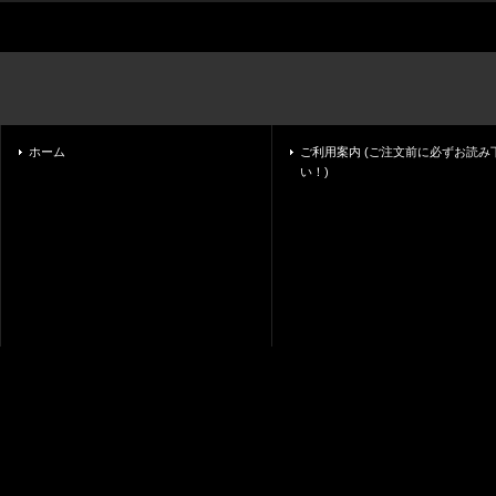
ホーム
ご利用案内 (ご注文前に必ずお読み
い！)