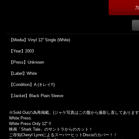
【Media】Vinyl 12'' Single (White)
【Year】2003
【Press】Unknown
【Label】White
【Condition】A (キレイ!!)
【Jacket】Black Plain Sleeve
※Sold Out
の為再掲載。
(
ジャケ写真はこの盤から撮影し直してあります
White Press.
White Press Only 12'' !!
映画「Shark Tale」のサントラからのカット！
ご存知Cheryl LynnによるスーパーヒットDiscoのカバー！！