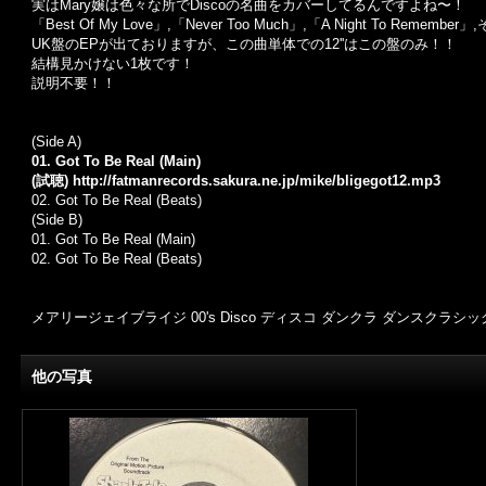
実はMary嬢は色々な所でDiscoの名曲をカバーしてるんですよね〜！
「Best Of My Love」,「Never Too Much」,「A Night To Re
UK盤のEPが出ておりますが、この曲単体での12''はこの盤のみ！！
結構見かけない1枚です！
説明不要！！
(Side A)
01. Got To Be Real (Main)
(試聴)
http://fatmanrecords.sakura.ne.jp/mike/bligegot12.mp3
02.
Got To Be Real (Beats)
(Side B)
01. Got To Be Real (Main)
02. Got To Be Real (Beats)
メアリージェイブライジ 00's Disco ディスコ ダンクラ ダンスクラシックス D
他の写真