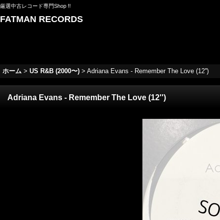
厳選中古レコード専門Shop !!
FATMAN RECORDS
ホーム
>
US R&B (2000〜)
>
Adriana Evans - Remember The Love (12'')
Adriana Evans - Remember The Love (12'')