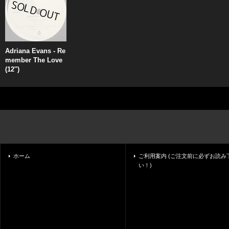
Adriana Evans - Re
member The Love
(12'')
ホーム
ご利用案内 (ご注文前に必ずお読み
い！)