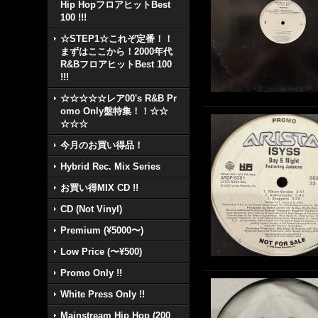
Hip HopフロアヒットBest
100 !!!
☆STEP1☆これぞ定番！！
まずはここから！2000年代
R&BフロアヒットBest 100
!!!
☆☆☆☆☆レア00's R&B Pr
omo Only盤特集！！☆☆
☆☆☆
今月のお買い得品！
Hybrid Rec. Mix Series
お買い得MIX CD !!
CD (Not Vinyl)
Premium (¥5000〜)
Low Price (〜¥500)
Promo Only !!
White Press Only !!
Mainstream Hip Hop (200