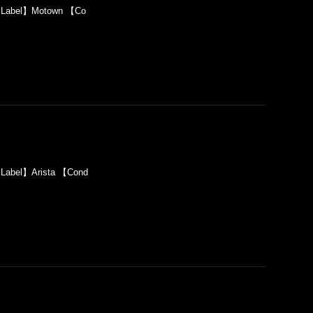
 【Label】Motown 【Co
【Label】Arista 【Cond