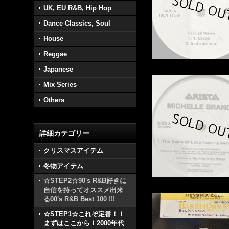
UK, EU R&B, Hip Hop
Dance Classics, Soul
House
Reggae
Japanese
Mix Series
Others
詳細カテゴリー
クリスマスアイテム
冬物アイテム
☆STEP2☆90's R&B好きに
自信を持ってオススメ出来
る00's R&B Best 100 !!!
☆STEP1☆これぞ定番！！
まずはここから！2000年代