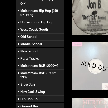
0〜)
Mainstream Hip Hop (199
0〜1999)
Underground Hip Hop
West Coast, South
Old School
Middle School
New School
Party Tracks
Mainstream R&B (2000〜)
Mainstream R&B (1990〜1
999)
Slow Jam
New Jack Swing
Hip Hop Soul
Ground Beat