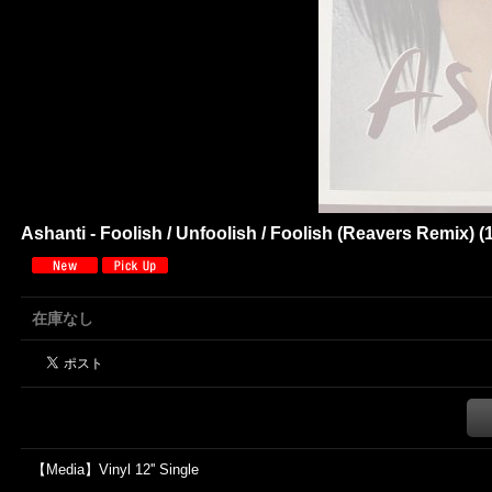
Ashanti - Foolish / Unfoolish / Foolish (Reavers Remix) (1
在庫なし
【Media】Vinyl 12'' Single