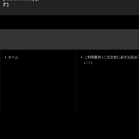
2'')
ホーム
ご利用案内 (ご注文前に必ずお読み
い！)