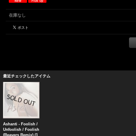
在庫なし
最近チェックしたアイテム
Ashanti - Foolish /
Unfoolish / Foolish
(Reavers Remix) (1