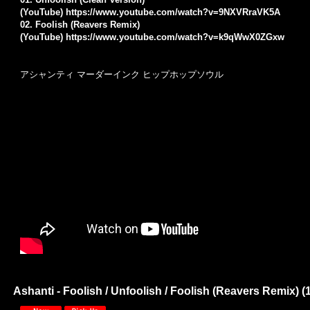
(YouTube)
https://www.youtube.com/watch?v=9NXVRraVK5A
02. Foolish (Reavers Remix)
(YouTube)
https://www.youtube.com/watch?v=k9qWwX0ZGxw
アシャンティ マーダーインク ヒップホップソウル
Ashanti - Foolish / Unfoolish / Foolish (Reavers Remix) (1