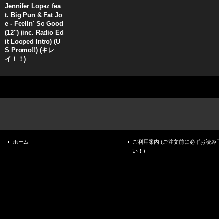
Jennifer Lopez fea
t. Big Pun & Fat Jo
e - Feelin' So Good
(12'') (inc. Radio Ed
it Looped Intro) (U
S Promo!!) (キレ
イ！！)
ホーム
ご利用案内 (ご注文前に必ずお読み
い！)