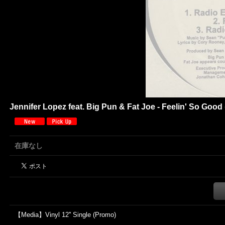
Jennifer Lopez feat. Big Pun & Fat Joe - Feelin' So Goo
在庫なし
【Media】Vinyl 12'' Single (Promo)