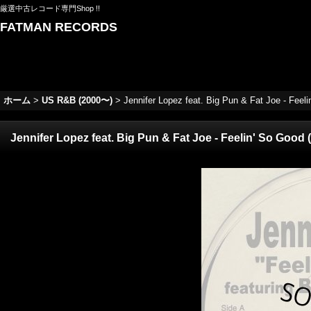
厳選中古レコード専門Shop !!
FATMAN RECORDS
ホーム
>
US R&B (2000〜)
>
Jennifer Lopez feat. Big Pun & Fat Joe - Feel
Jennifer Lopez feat. Big Pun & Fat Joe - Feelin' So Good