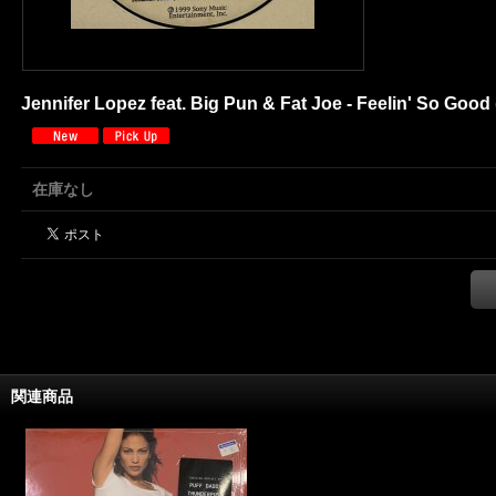
Jennifer Lopez feat. Big Pun & Fat Joe - Feelin' So Goo
在庫なし
関連商品