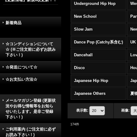
Underground Hip Hop
Wes
New School
Par
新着商品
Slow Jam
New
Dance Pop (Catchy系含む)
UK 
☆コンディションについて
☆ (※ご注文前に必ずお読み
下さい！)
Dancehall
Lov
☆発送について☆
Disco
Hou
☆お支払い方法☆
Japanese Hip Hop
Ja
Japanese Others
夏
メールマガジン登録 (更新状
況やお得な情報等をお知ら
表示数
:
画像
:
せいたします。是非ご登録
下さい！)
174
件
ご利用案内 (ご注文前に必ず
お読み下さい！)