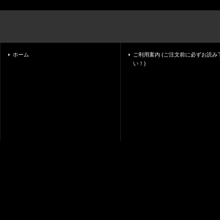
ホーム
ご利用案内 (ご注文前に必ずお読み
い！)