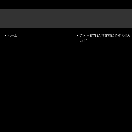
ホーム
ご利用案内 (ご注文前に必ずお読み
い！)