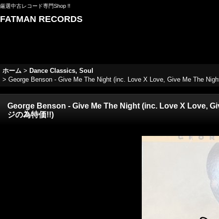
厳選中古レコード専門Shop !!
FATMAN RECORDS
ホーム
>
Dance Classics, Soul
>
George Benson - Give Me The Night (inc. Love X Love, Give Me The 
George Benson - Give Me The Night (inc. Love X Love, 
ジの為特価!!)