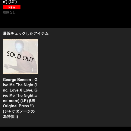
n') (12'')
在庫なし
最近チェックしたアイテム
George Benson - G
ive Me The Night (i
nc. Love X Love, G
ive Me The Night a
nd more) (LP) (US
Original Press !!)
(ジャケダメージの
為特価!!)