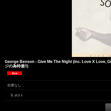
George Benson - Give Me The Night (inc. Love X Love, 
ジの為特価!!)
在庫なし