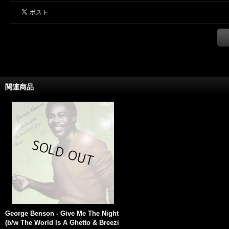
関連商品
George Benson ‎- Give Me The Night
(b/w The World Is A Ghetto & Breezi