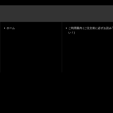
ホーム
ご利用案内 (ご注文前に必ずお読み
い！)