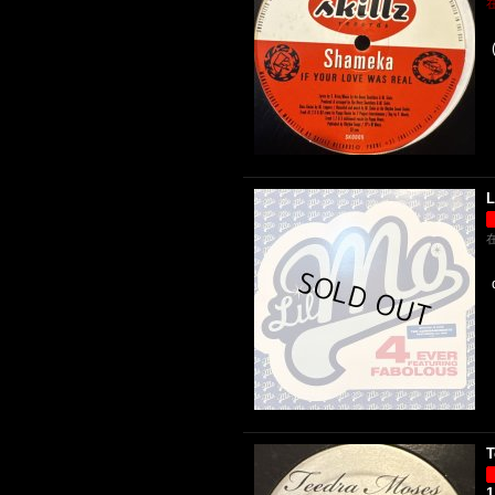
L
T
1