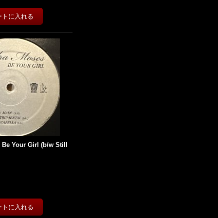
Be Your Girl (b/w Still