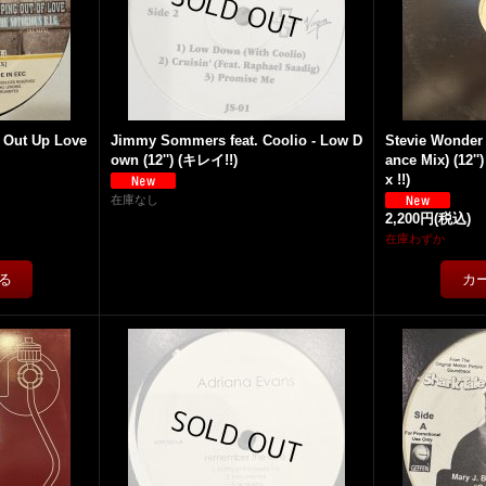
g Out Up Love
Jimmy Sommers feat. Coolio - Low D
Stevie Wonder
own (12'') (キレイ!!)
ance Mix) (12'
x !!)
在庫なし
2,200円
(税込)
在庫わずか