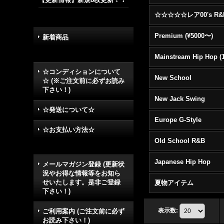
Premium (¥5000〜)
新着商品
☆コンディションについて
New School
☆ (※ご注文前に必ずお読み
下さい！)
New Jack Swing
☆発送について☆
Europe G-Style
☆お支払い方法☆
Old School R&B
Japanese Hip Hop
メールマガジン登録 (更新状
況やお得な情報等をお知ら
せいたします。是非ご登録
夏物アイテム
下さい！)
表示数
:
ご利用案内 (ご注文前に必ず
お読み下さい！)