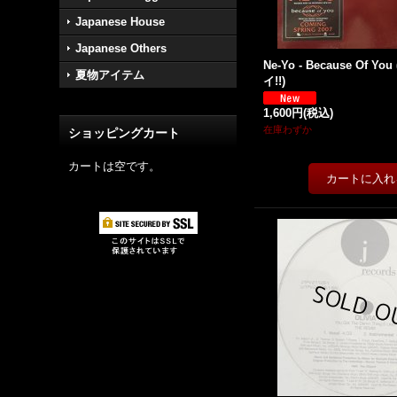
Japanese House
Japanese Others
Ne-Yo - Because Of You 
夏物アイテム
イ!!)
1,600円
(税込)
在庫わずか
ショッピングカート
カートは空です。