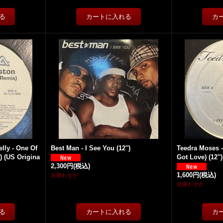
lly - One Of
Best Man - I See You (12'')
Teedra Moses - 
) (US Origina
Got Love) (12'')
2,300円
(税込)
1,600円
(税込)
在庫わずか
在庫わずか