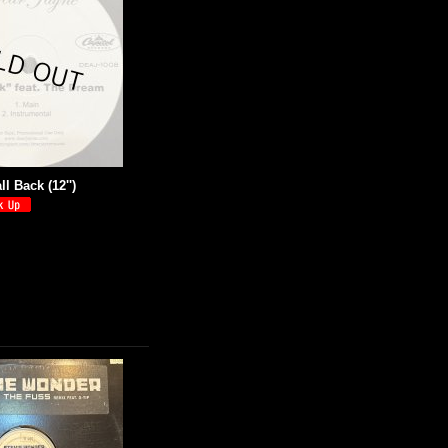
ll Back (12'')