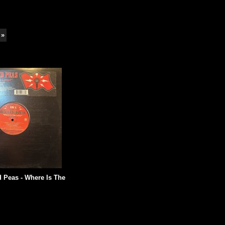
»
 Peas - Where Is The