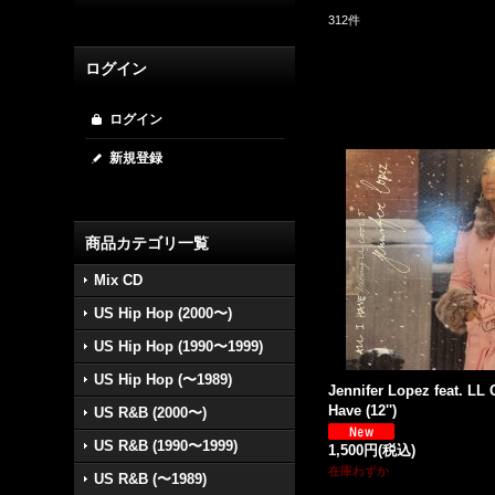
312
件
ログイン
ログイン
新規登録
商品カテゴリ一覧
Mix CD
US Hip Hop (2000〜)
US Hip Hop (1990〜1999)
US Hip Hop (〜1989)
Jennifer Lopez feat. LL C
Have (12'')
US R&B (2000〜)
US R&B (1990〜1999)
1,500円
(税込)
在庫わずか
US R&B (〜1989)