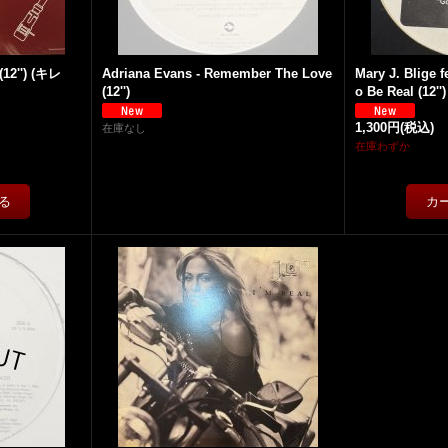
(12'') (キレ
Adriana Evans - Remember The Love
Mary J. Blige f
(12'')
o Be Real (12'
1,300円
(税込)
在庫なし
在庫わずか