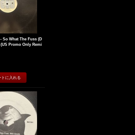
 - So What The Fuss (D
') (US Promo Only Remi