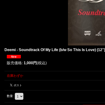
Deemi - Soundtrack Of My Life (b/w So This Is Love) (12'
販売価格
:
1,000円
(税込)
在庫わずか
数量
: