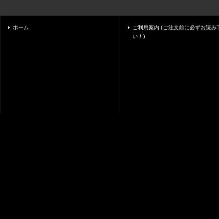
ホーム
ご利用案内 (ご注文前に必ずお読み
い！)