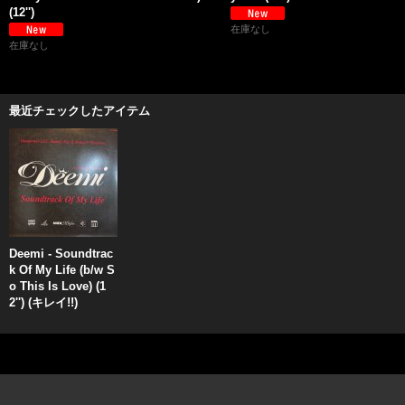
(12'')
在庫なし
在庫なし
最近チェックしたアイテム
Deemi - Soundtrac
k Of My Life (b/w S
o This Is Love) (1
2'') (キレイ!!)