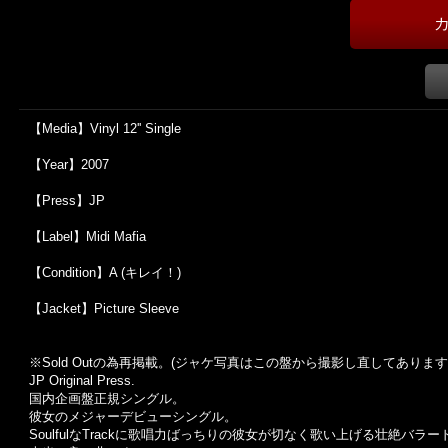
【Media】Vinyl 12'' Single
【Year】2007
【Press】JP
【Label】Midi Mafia
【Condition】A (キレイ！)
【Jacket】Picture Sleeve
※Sold Out
の為再掲載。
(
ジャケ写真はこの盤から撮影し直してあります
JP Original Press.
国内企画盤正規シングル。
彼女のメジャーデビューシングル。
SoulfulなTrackに歌唱力ばっちりの彼女が切なく歌い上げる壮絶バラー