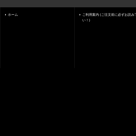
ホーム
ご利用案内 (ご注文前に必ずお読み
い！)