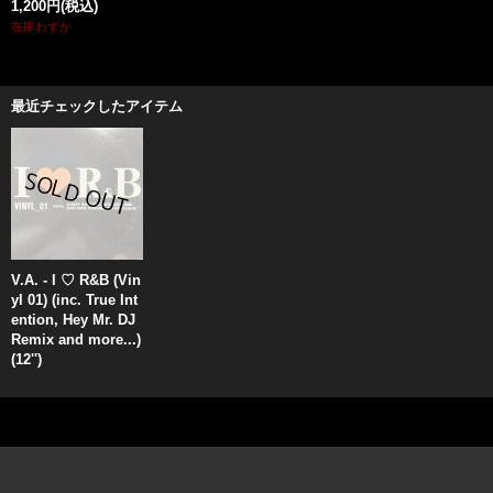
1,200円
(税込)
在庫わずか
最近チェックしたアイテム
V.A. - I ♡ R&B (Vin
yl 01) (inc. True Int
ention, Hey Mr. DJ
Remix and more...)
(12'')