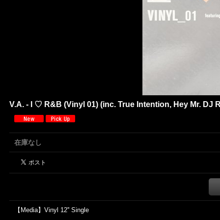
V.A. - I ♡ R&B (Vinyl 01) (inc. True Intention, Hey Mr. DJ R
在庫なし
【Media】Vinyl 12'' Single