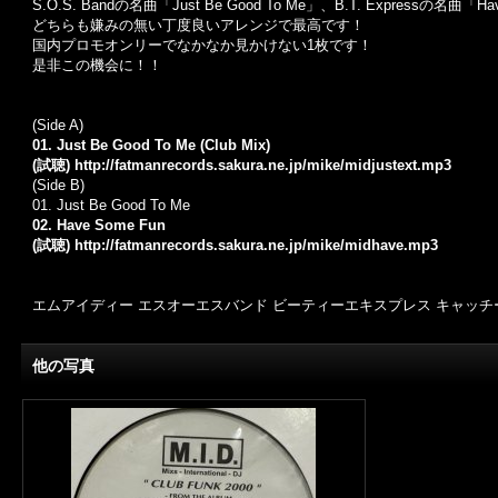
S.O.S. Bandの名曲「Just Be Good To Me」、B.T. Expressの名
どちらも嫌みの無い丁度良いアレンジで最高です！
国内プロモオンリーでなかなか見かけない1枚です！
是非この機会に！！
(Side A)
01. Just Be Good To Me (Club Mix)
(試聴)
http://fatmanrecords.sakura.ne.jp/mike/midjustext.mp3
(Side B)
01. Just Be Good To Me
02. Have Some Fun
(試聴)
http://fatmanrecords.sakura.ne.jp/mike/midhave.mp3
エムアイディー エスオーエスバンド ビーティーエキスプレス キャッチー系 
他の写真