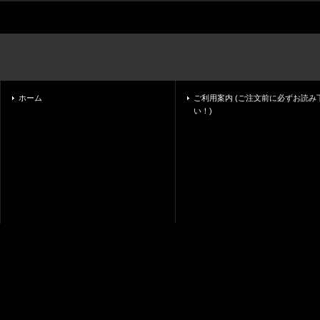
ホーム
ご利用案内 (ご注文前に必ずお読み
い！)