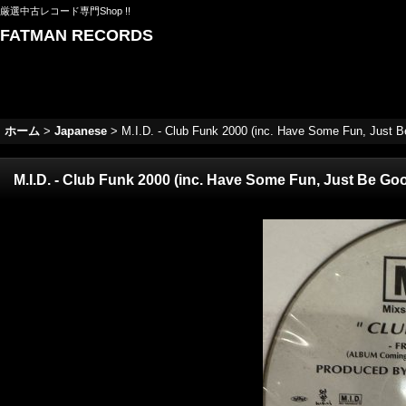
厳選中古レコード専門Shop !!
FATMAN RECORDS
ホーム
>
Japanese
>
M.I.D. - Club Funk 2000 (inc. Have Some Fun, Jus
M.I.D. - Club Funk 2000 (inc. Have Some Fun, Just Be 