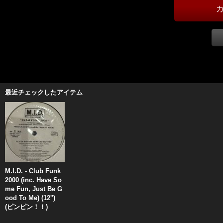
最近チェックしたアイテム
M.I.D. - Club Funk
2000 (inc. Have So
me Fun, Just Be G
ood To Me) (12'')
(ピンピン！！)