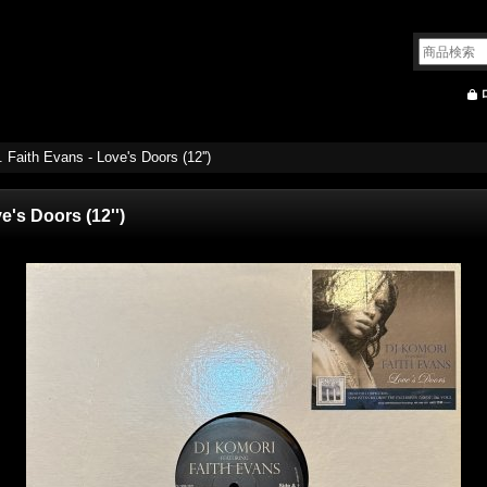
 Faith Evans - Love's Doors (12'')
e's Doors (12'')