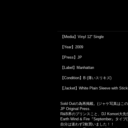
【Media】Vinyl 12'' Single
【Year】2009
【Press】JP
【Label】Manhattan
【Condition】B (薄いスリキズ)
【Jacket】White Plain Sleeve wit
Sold Outの為再掲載。(ジャケ写真は
JP Original Press.
R&B界のプリンスこと、DJ Komori
Earth Wind & Fire『Septemb
自分は迷わず2枚買いました！！