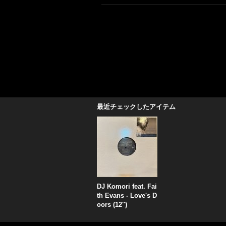
最近チェックしたアイテム
DJ Komori feat. Fai
th Evans - Love's D
oors (12'')