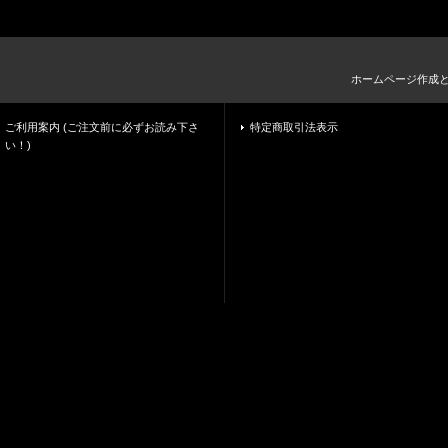
ホームページ作成
ご利用案内 (ご注文前に必ずお読み下さ
特定商取引法表示
い！)