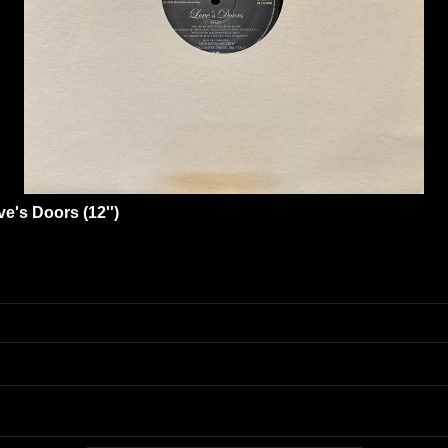
e's Doors (12'')