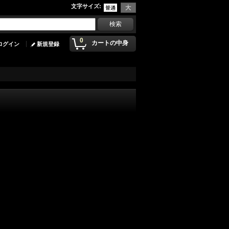
文字サイズ
:
0
カートの中身
ログイン
新規登録