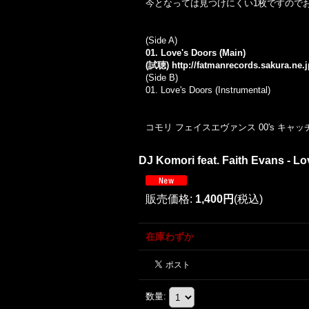
今となっては見つけにくい1枚ですので
(Side A)
01. Love's Doors (Main)
(試聴)
http://fatmanrecords.sakura.ne
(Side B)
01. Love's Doors (Instrumental)
コモリ フェイスエヴァンス 00's キャッ
DJ Komori feat. Faith Evans - Lov
販売価格
:
1,400円
(税込)
在庫わずか
数量
: