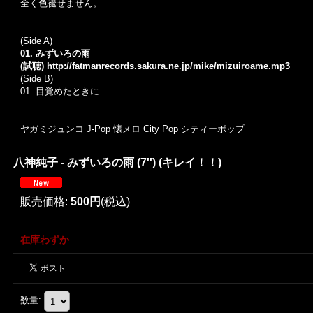
全く色褪せません。
(Side A)
01. みずいろの雨
(試聴)
http://fatmanrecords.sakura.ne.jp/mike/mizuiroame.mp3
(Side B)
01. 目覚めたときに
ヤガミジュンコ J-Pop 懐メロ City Pop シティーポップ
八神純子 - みずいろの雨 (7'') (キレイ！！)
販売価格
:
500円
(税込)
在庫わずか
数量
: