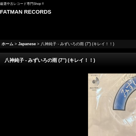
厳選中古レコード専門Shop !!
FATMAN RECORDS
ホーム
>
Japanese
>
八神純子 - みずいろの雨 (7'') (キレイ！！)
八神純子 - みずいろの雨 (7'') (キレイ！！)