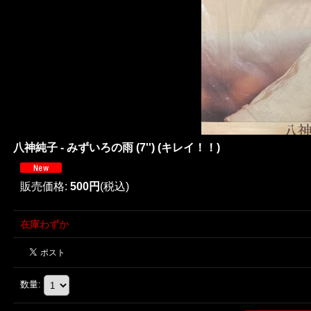
八神純子 - みずいろの雨 (7'') (キレイ！！)
販売価格
:
500円
(税込)
在庫わずか
数量
: