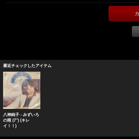
最近チェックしたアイテム
八神純子 - みずいろ
の雨 (7'') (キレ
イ！！)