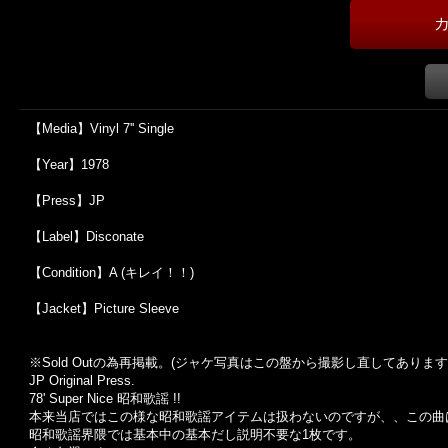
【Media】Vinyl 7'' Single
【Year】1978
【Press】JP
【Label】Disconate
【Condition】A (キレイ！！)
【Jacket】Picture Sleeve
※Sold Out
の為再掲載。
(
ジャケ写真はこの盤から撮影し直してあります
JP Original Press.
78' Super Nice 昭和歌謡 !!
本来当店ではこの様な昭和歌謡アイテムは扱わないのですが、、この曲
昭和歌謡界隈では基本中の基本だし説明不要な1枚です。