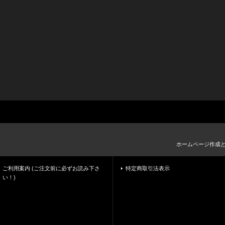
ホームページ作成
ご利用案内 (ご注文前に必ずお読み下さ
特定商取引法表示
い！)