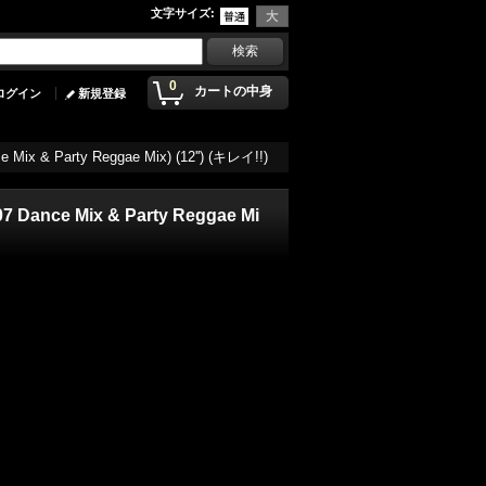
文字サイズ
:
0
カートの中身
ログイン
新規登録
e Mix & Party Reggae Mix) (12'') (キレイ!!)
007 Dance Mix & Party Reggae Mi