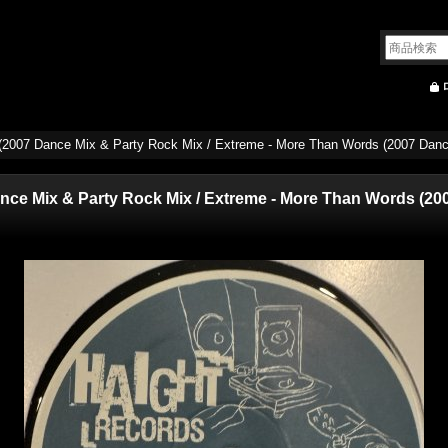
 (2007 Dance Mix & Party Rock Mix / Extreme - More Than Words (2007 Danc
Dance Mix & Party Rock Mix / Extreme - More Than Words (2