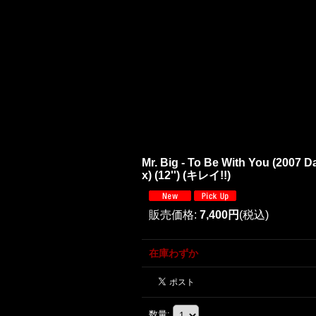
Mr. Big - To Be With You (2007 
x) (12'') (キレイ!!)
販売価格
:
7,400円
(税込)
在庫わずか
数量
: