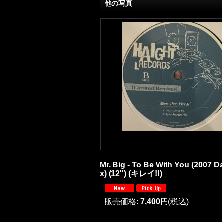
他の写真
Mr. Big - To Be With You (2007 
x) (12'') (キレイ!!)
販売価格
:
7,400円
(税込)