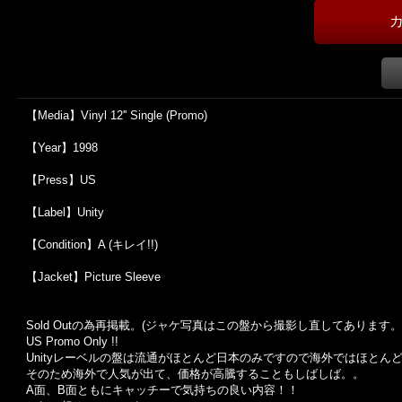
【Media】Vinyl 12'' Single (Promo)
【Year】1998
【Press】US
【Label】Unity
【Condition】A (キレイ!!)
【Jacket】Picture Sleeve
Sold Outの為再掲載。(ジャケ写真はこの盤から撮影し直してあります。
US Promo Only !!
Unityレーベルの盤は流通がほとんど日本のみですので海外ではほとん
そのため海外で人気が出て、価格が高騰することもしばしば。。
A面、B面ともにキャッチーで気持ちの良い内容！！