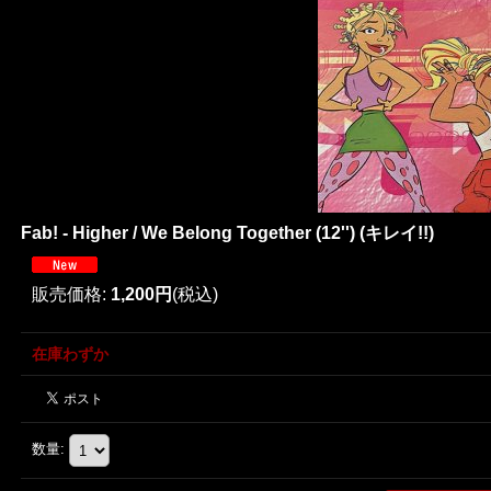
Fab! - Higher / We Belong Together (12'') (キレイ!!)
販売価格
:
1,200円
(税込)
在庫わずか
数量
: