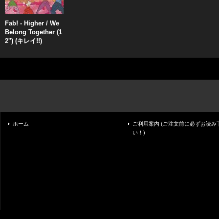
Fab! - Higher / We
Belong Together (1
2'') (キレイ!!)
ホーム
ご利用案内 (ご注文前に必ずお読み
い！)