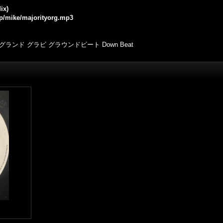
ix)
jp/mike/majorityorg.mp3
 グランド グラビ グラウンドビート Down Beat