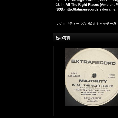
02. In All The Right Places (Ambient M
(試聴)
http://fatmanrecords.sakura.ne.
マジョリティー 90's R&B キャッチー系
他の写真