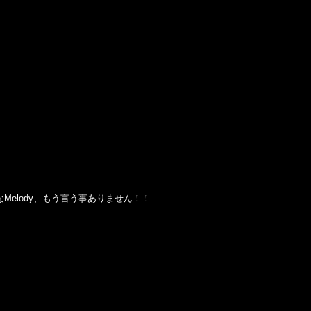
!!)にキレイなMelody、もう言う事ありません！！