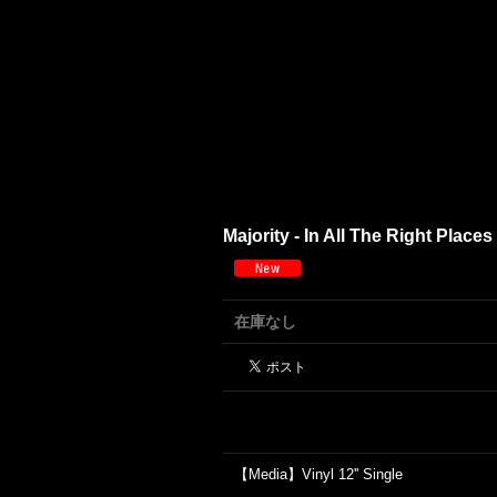
Majority - In All The Right Places
在庫なし
【Media】Vinyl 12'' Single