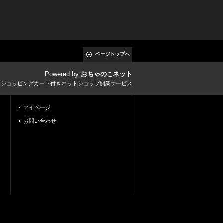
ページトップへ
Powered by
おちゃのこネット
とショッピングカート付きネットショップ開業サービス
マイページ
お問い合わせ