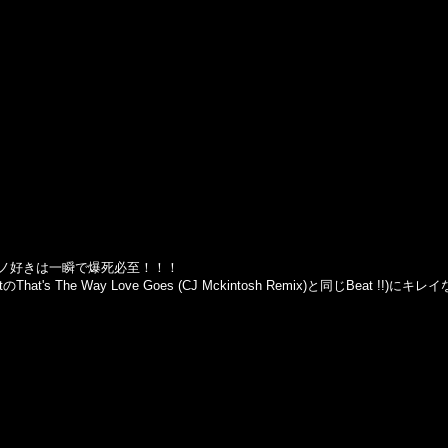
ノ好きは一瞬で爆死必至！！！
tのThat's The Way Love Goes (CJ Mckintosh Remix)と同じBeat 