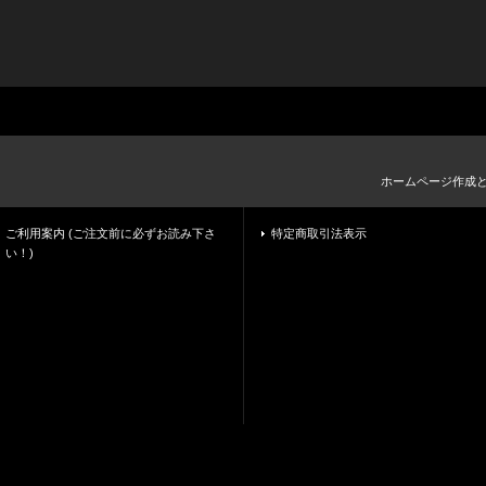
ホームページ作成
ご利用案内 (ご注文前に必ずお読み下さ
特定商取引法表示
い！)