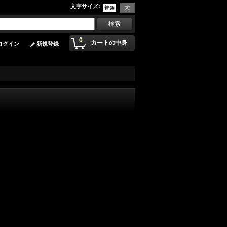
文字サイズ
:
0
カートの中身
ログイン
新規登録