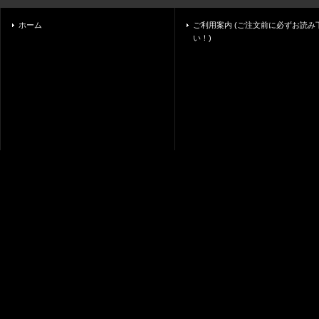
ホーム
ご利用案内 (ご注文前に必ずお読み
い！)