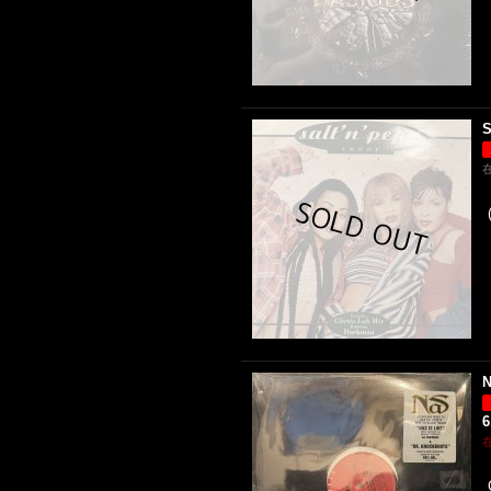
S
N
6