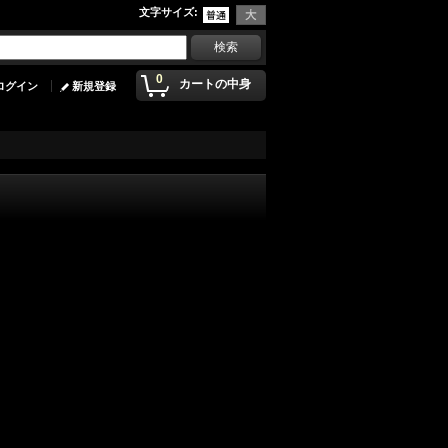
文字サイズ
:
0
カートの中身
ログイン
新規登録