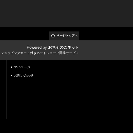
ページトップへ
Powered by
おちゃのこネット
とショッピングカート付きネットショップ開業サービス
マイページ
お問い合わせ