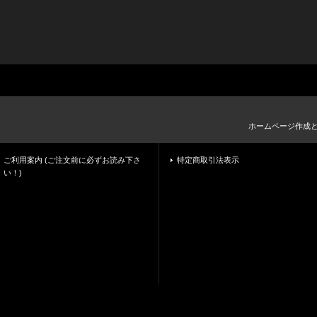
ホームページ作成
ご利用案内 (ご注文前に必ずお読み下さ
特定商取引法表示
い！)