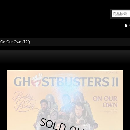
On Our Own (12'')