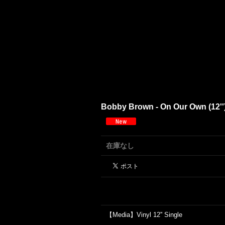
Bobby Brown - On Our Own (12''
在庫なし
【Media】Vinyl 12'' Single