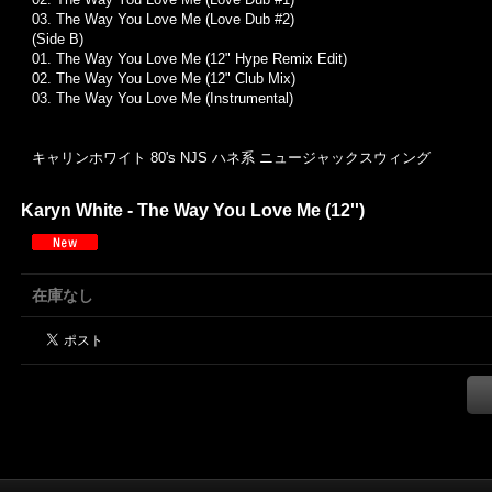
03.
The Way You Love Me (Love Dub #2)
(Side B)
01.
The Way You Love Me (12" Hype Remix Edit)
02.
The Way You Love Me (12" Club Mix)
03.
The Way You Love Me (Instrumental)
キャリンホワイト 80's NJS ハネ系 ニュージャックスウィング
Karyn White - The Way You Love Me (12'')
在庫なし