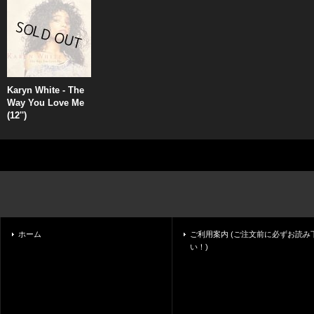
Karyn White - The
Way You Love Me
(12'')
ホーム
ご利用案内 (ご注文前に必ずお読み
い！)