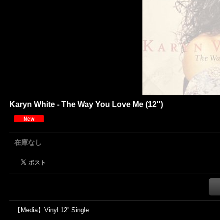
Karyn White - The Way You Love Me (12'')
在庫なし
【Media】Vinyl 12'' Single