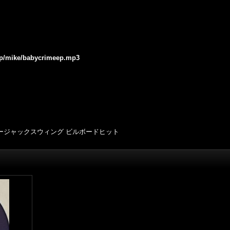
.jp/mike/babycrimeep.mp3
 ニュージャックスウィング ビルボードヒット