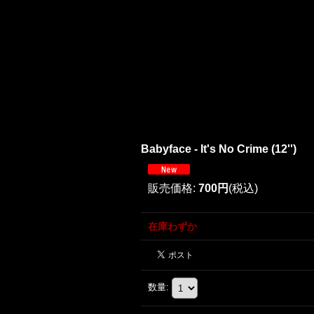
Babyface - It's No Crime (12'')
販売価格
:
700円
(税込)
在庫わずか
数量
: