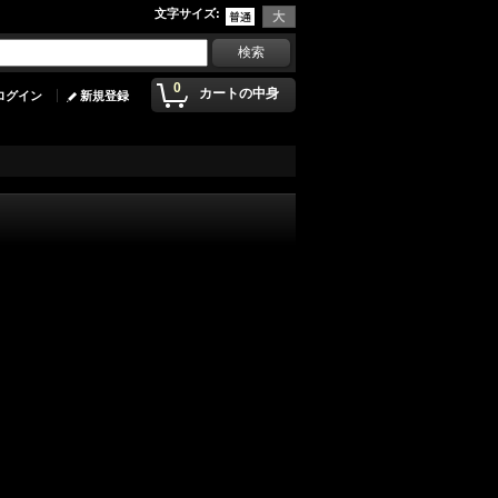
文字サイズ
:
0
カートの中身
ログイン
新規登録