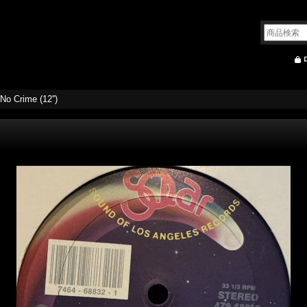
 No Crime (12'')