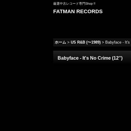
厳選中古レコード専門Shop !!
FATMAN RECORDS
ホーム
>
US R&B (〜1989)
>
Babyface - It's
Babyface - It's No Crime (12'')