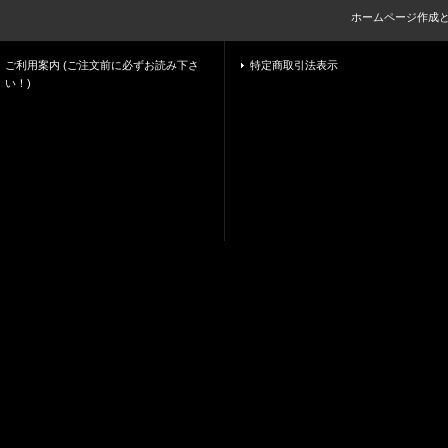
ホームページ作成
ご利用案内 (ご注文前に必ずお読み下さ
特定商取引法表示
い！)