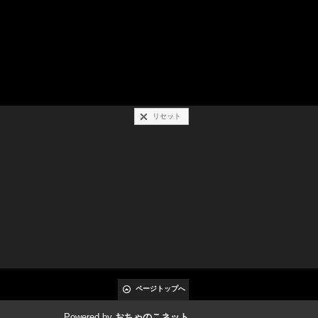
リセット
ページトップへ
Powered by
おちゃのこネット