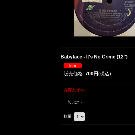
Babyface - It's No Crime (12'')
販売価格
:
700円
(税込)
在庫わずか
数量
: