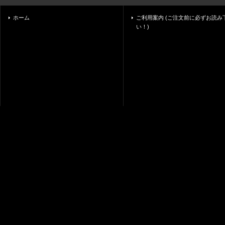
ホーム
ご利用案内 (ご注文前に必ずお読み
い！)