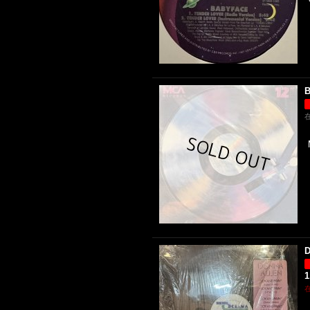
B
D
1