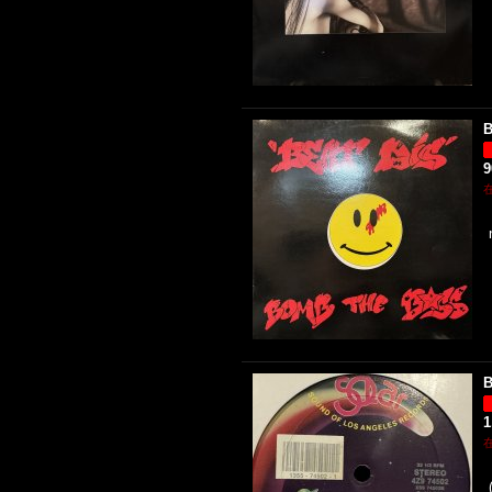
B
B
1