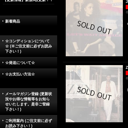
J
新着商品
☆コンディションについて
☆ (※ご注文前に必ずお読み
下さい！)
☆発送について☆
Z
☆お支払い方法☆
メールマガジン登録 (更新状
況やお得な情報等をお知ら
せいたします。是非ご登録
下さい！)
ご利用案内 (ご注文前に必ず
お読み下さい！)