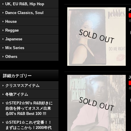
UK, EU R&B, Hip Hop
P
Dance Classics, Soul
House
Reggae
Japanese
Mix Series
Others
詳細カテゴリー
J
クリスマスアイテム
冬物アイテム
☆STEP2☆90's R&B好きに
自信を持ってオススメ出来
る00's R&B Best 100 !!!
☆STEP1☆これぞ定番！！
まずはここから！2000年代