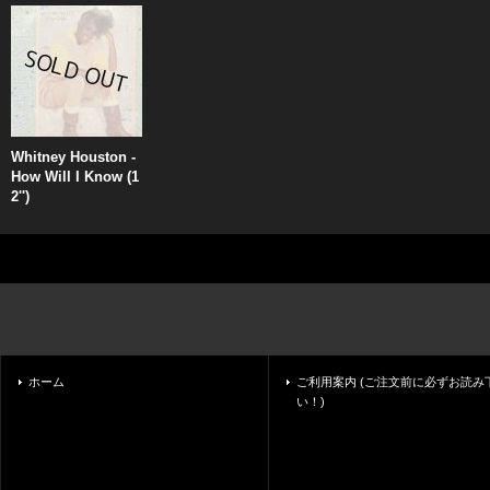
Whitney Houston -
How Will I Know (1
2'')
ホーム
ご利用案内 (ご注文前に必ずお読み
い！)