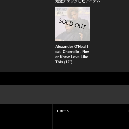
最近チェックしたアイテム
Alexander O'Neal f
eat. Cherrelle - Nev
er Knew Love Like
This (12'')
ホーム