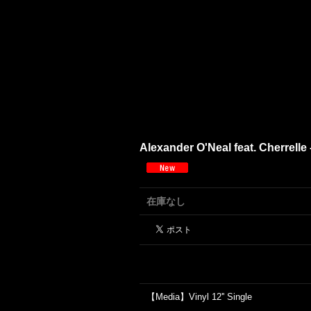
Alexander O'Neal feat. Cherrelle 
在庫なし
【Media】Vinyl 12'' Single