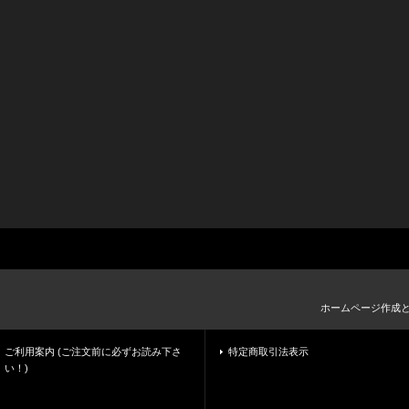
ホームページ作成
ご利用案内 (ご注文前に必ずお読み下さ
特定商取引法表示
い！)