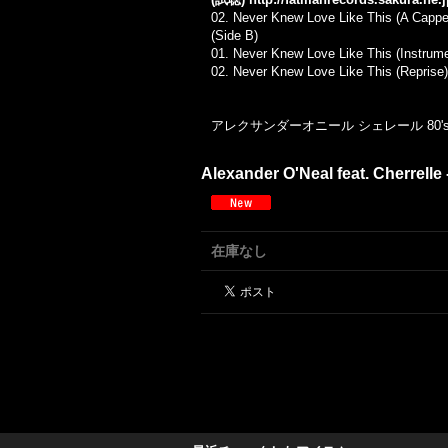
02. Never Knew Love Like This (A Cappel
(Side B)
01. Never Knew Love Like This (Instrume
02. Never Knew Love Like This (Reprise)
アレクサンダーオニール シェレール 80's
Alexander O'Neal feat. Cherrelle 
在庫なし