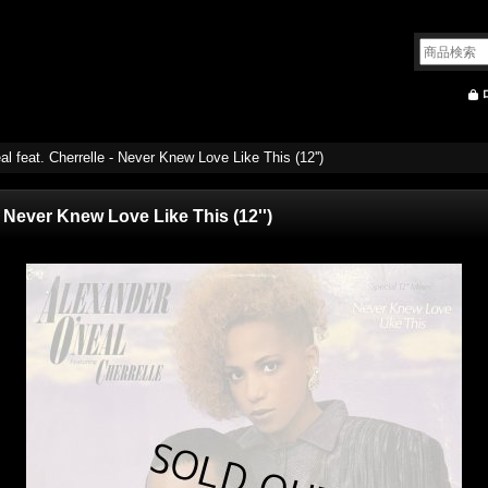
l feat. Cherrelle - Never Knew Love Like This (12'')
- Never Knew Love Like This (12'')