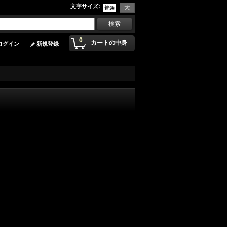
文字サイズ
:
0
カートの中身
ログイン
新規登録