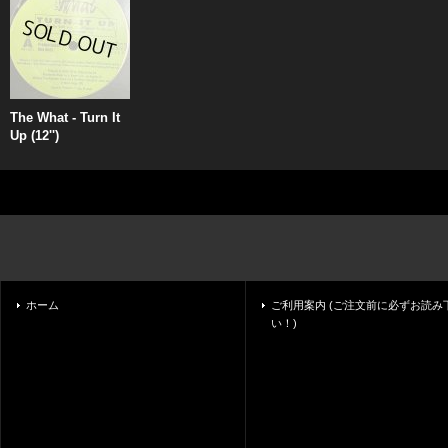
The What - Turn It
Up (12'')
ホーム
ご利用案内 (ご注文前に必ずお読み
い！)