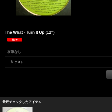
The What - Turn It Up (12'')
在庫なし
最近チェックしたアイテム