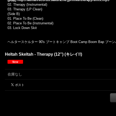
02. Therapy (Instrumental)
03. Therapy (LP Clean)
(Side B)
01. Place To Be (Clean)
02. Place To Be (Instrumental)
03. Lock Down Skit
ヘルタースケルター 90's ブートキャンプ Boot Camp Boom Bap ブー
Heltah Skeltah - Therapy (12'') (キレイ!!)
在庫なし