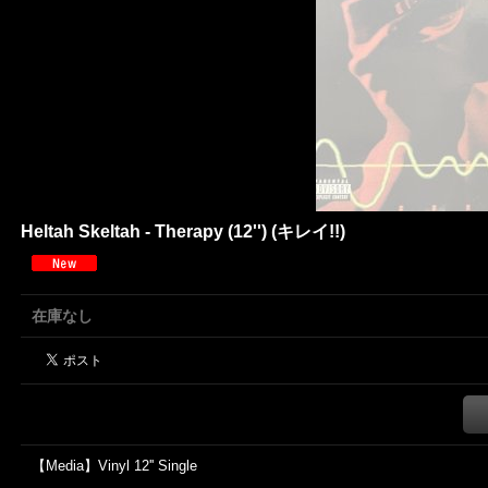
Heltah Skeltah - Therapy (12'') (キレイ!!)
在庫なし
【Media】Vinyl 12'' Single