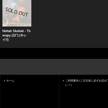
Heltah Skeltah - Th
erapy (12'') (キレ
イ!!)
ホーム
ご利用案内 (ご注文前に必ずお読み
い！)