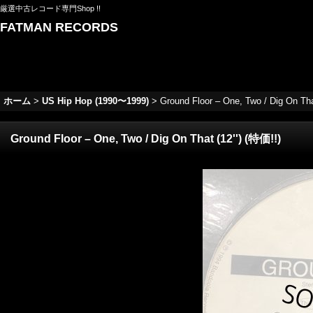
厳選中古レコード専門Shop !!
FATMAN RECORDS
ホーム
>
US Hip Hop (1990〜1999)
>
Ground Floor – One, Two / Dig On Tha
Ground Floor – One, Two / Dig On That (12'') (特価!!)