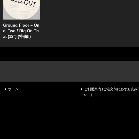
Ground Floor – On
e, Two / Dig On Th
at (12'') (特価!!)
ホーム
ご利用案内 (ご注文前に必ずお読み
い！)