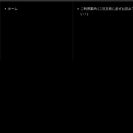
ホーム
ご利用案内 (ご注文前に必ずお読み
い！)