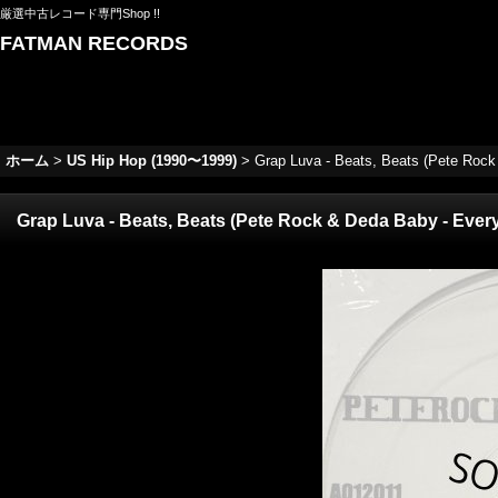
厳選中古レコード専門Shop !!
FATMAN RECORDS
ホーム
>
US Hip Hop (1990〜1999)
>
Grap Luva - Beats, Beats (Pete Rock
Grap Luva - Beats, Beats (Pete Rock & Deda Baby - Every