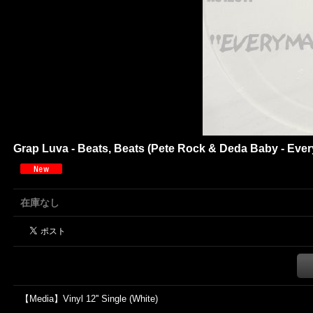
Grap Luva - Beats, Beats (Pete Rock & Deda Baby - Ever
在庫なし
【Media】Vinyl 12'' Single (White)