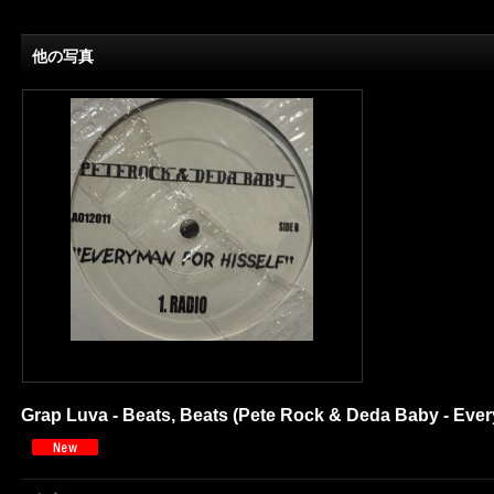
他の写真
Grap Luva - Beats, Beats (Pete Rock & Deda Baby - Ever