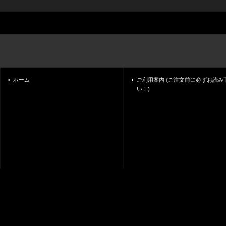
ホーム
ご利用案内 (ご注文前に必ずお読み
い！)