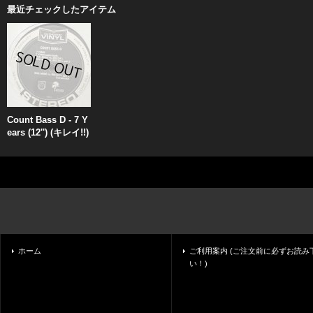
最近チェックしたアイテム
Count Bass D - 7 Y
ears (12'') (キレイ!!)
ホーム
ご利用案内 (ご注文前に必ずお読み
い！)