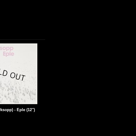
sopp) - Eple (12'')