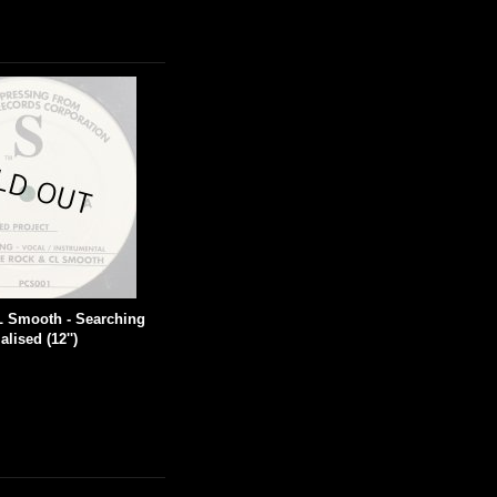
L Smooth - Searching
alised (12'')