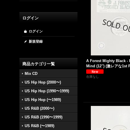
ログイン
ログイン
新規登録
A Forest Mighty Black -
商品カテゴリ一覧
Mind (12'') (激レアな1st Pr
Mix CD
在庫なし
US Hip Hop (2000〜)
US Hip Hop (1990〜1999)
US Hip Hop (〜1989)
US R&B (2000〜)
US R&B (1990〜1999)
US R&B (〜1989)