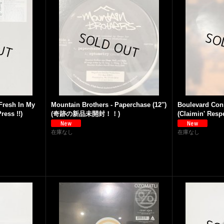
 Fresh In My
Mountain Brothers - Paperchase (12'')
Boulevard Con
ess !!)
(奇跡の新品未開封！！)
(Claimin' Respec
在庫なし
在庫なし