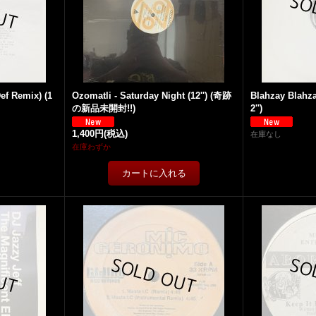
ef Remix) (1
Ozomatli - Saturday Night (12'') (奇跡
Blahzay Blahza
の新品未開封!!)
2'')
1,400円
(税込)
在庫なし
在庫わずか