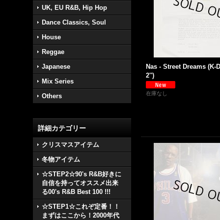
UK, EU R&B, Hip Hop
Dance Classics, Soul
House
Reggae
Japanese
Nas - Street Dreams (K-D
2'')
Mix Series
在庫なし
Others
詳細カテゴリー
クリスマスアイテム
冬物アイテム
☆STEP2☆90's R&B好きに
自信を持ってオススメ出来
る00's R&B Best 100 !!!
☆STEP1☆これぞ定番！！
まずはここから！2000年代