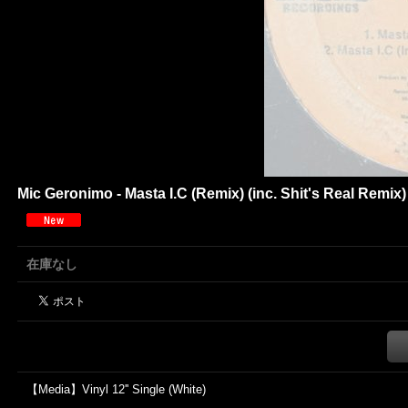
Mic Geronimo - Masta I.C (Remix) (inc. Shit's Real Remix) 
在庫なし
【Media】Vinyl 12'' Single (White)