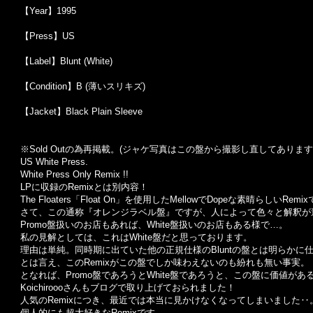
【Year】1995
【Press】US
【Label】Blunt (White)
【Condition】B (薄いスリキズ)
【Jacket】Black Plain Sleeve
※Sold Out
の為再掲載。
(
ジャケ写真はこの盤から撮影し直してあります
US White Press.
White Press Only Remix !!
LPに収録のRemixとは別内容！
The Floaters「Float On」を使用したMellowでDopeな素晴らしいR
さて、この通称『オレンジラベル盤』ですが、人によって色々と解釈が
Promo盤扱いのお店もあれば、White盤扱いのお店もある様で…。
私の見解としては、これはWhite盤だと思っております。
理由は単純。同時期に出ていた他の正規仕様のBluntの盤とは明らかに
とは言え、このRemixがこの盤でしか味わえないのも紛れも無い事実。
となれば、Promo盤であろうとWhite盤であろうと、この盤に価値が
Koichiroooさんもブログで取り上げておられました！
人気のRemixにつき、最近では本当に見かけなくなってしまいました‥
個人的にも超大好きなRemixです。