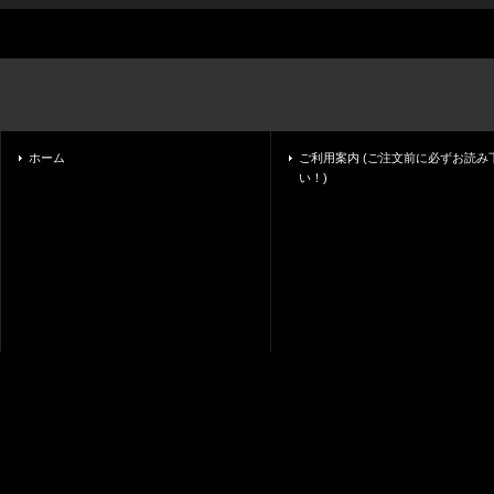
ホーム
ご利用案内 (ご注文前に必ずお読み
い！)