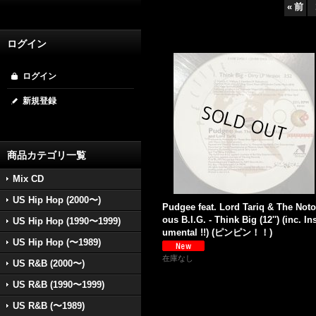
«
前
ログイン
ログイン
新規登録
商品カテゴリ一覧
Mix CD
US Hip Hop (2000〜)
Pudgee feat. Lord Tariq & The Noto
ous B.I.G. - Think Big (12'') (inc. Ins
US Hip Hop (1990〜1999)
umental !!) (ピンピン！！)
US Hip Hop (〜1989)
在庫なし
US R&B (2000〜)
US R&B (1990〜1999)
US R&B (〜1989)