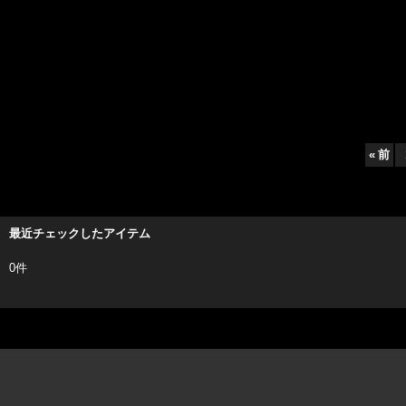
«
前
最近チェックしたアイテム
0件