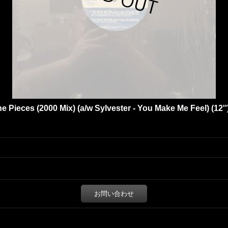
 Pieces (2000 Mix) (a/w Sylvester - You Make Me Feel) (12''
お問い合わせ