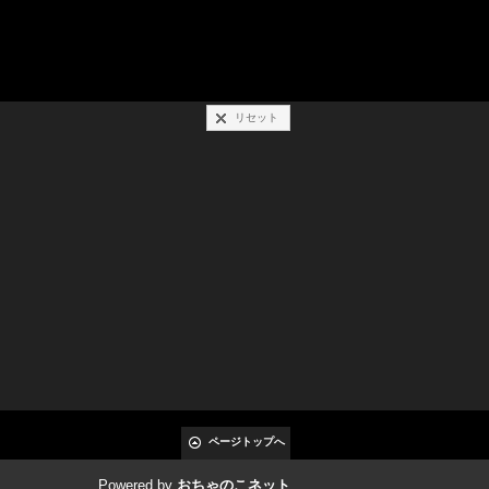
リセット
ページトップへ
Powered by
おちゃのこネット