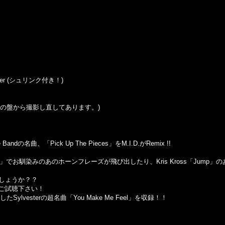
Sticker (シュリンク付き！)
の盤から撮影し直してあります。
)
 Bandの名曲、「Pick Up The Pieces」をM.I.D.がRemix !!
ee」でお馴染みのあのホーンフレーズが飛び出したり、Kris Kross「Jum
しょうか？？
ご試聴下さい！
したSylvesterの超名曲「You Make Me Feel」を収録！！