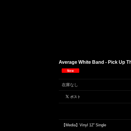
Average White Band - Pick Up The
在庫なし
【Media】Vinyl 12'' Single