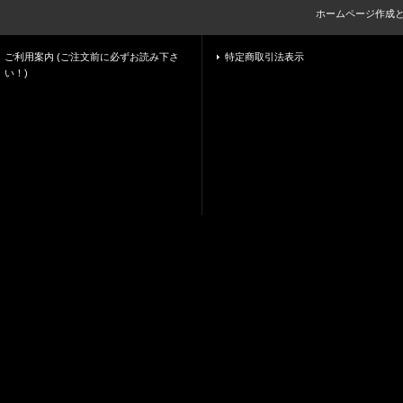
ホームページ作成
ご利用案内 (ご注文前に必ずお読み下さ
特定商取引法表示
い！)