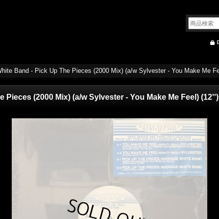
hite Band - Pick Up The Pieces (2000 Mix) (a/w Sylvester - You Make Me Feel
Pieces (2000 Mix) (a/w Sylvester - You Make Me Feel) (12'')