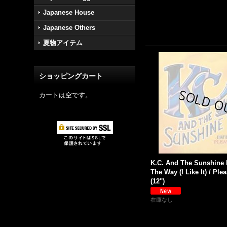
Japanese House
Japanese Others
夏物アイテム
ショッピングカート
カートは空です。
K.C. And The Sunshine 
The Way (I Like It) / Ple
(12'')
在庫なし