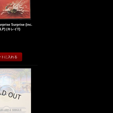
rprise Surprise (inc.
 (LP) (キレイ!!)