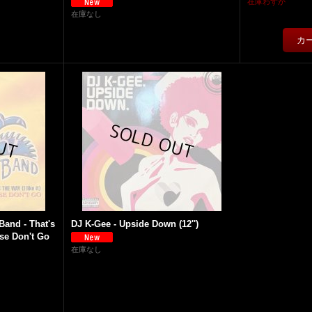
在庫わずか
在庫なし
Band - That's
DJ K-Gee - Upside Down (12'')
ase Don't Go
在庫なし