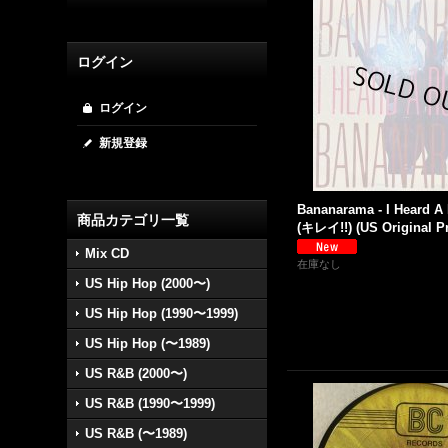
ログイン
ログイン
新規登録
Bananarama - I Heard A 
商品カテゴリ一覧
(キレイ!!) (US Original Pr
Mix CD
在庫なし
US Hip Hop (2000〜)
US Hip Hop (1990〜1999)
US Hip Hop (〜1989)
US R&B (2000〜)
US R&B (1990〜1999)
US R&B (〜1989)