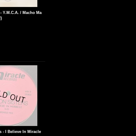
 - Y.M.C.A. / Macho Ma
!)
 - I Believe In Miracle