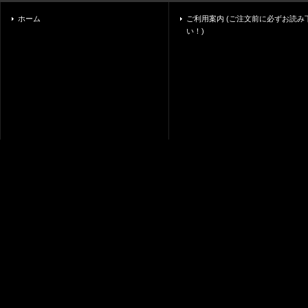
ホーム
ご利用案内 (ご注文前に必ずお読み
い！)