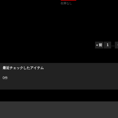
在庫なし
«
前
1
...
最近チェックしたアイテム
0件