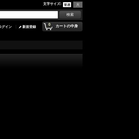
文字サイズ
:
0
カートの中身
ログイン
新規登録