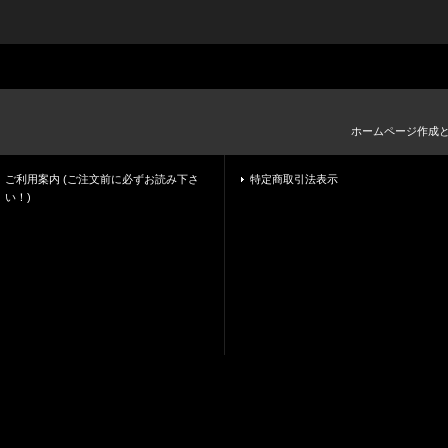
ホームページ作成
ご利用案内 (ご注文前に必ずお読み下さ
特定商取引法表示
い！)