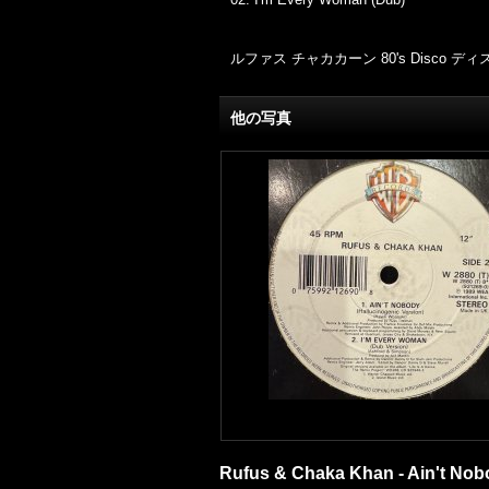
ルファス
チャカカーン
80's Disco
ディ
他の写真
Rufus & Chaka Khan - Ain't Nobo