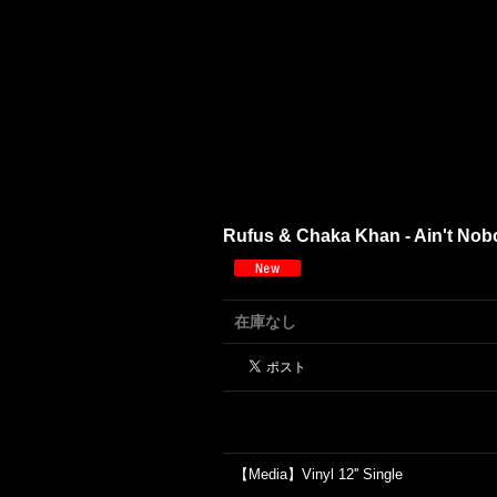
Rufus & Chaka Khan - Ain't Nobo
在庫なし
【Media】Vinyl 12'' Single