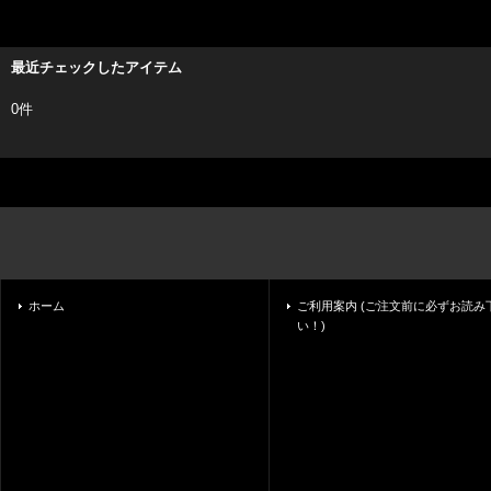
最近チェックしたアイテム
0件
ホーム
ご利用案内 (ご注文前に必ずお読み
い！)