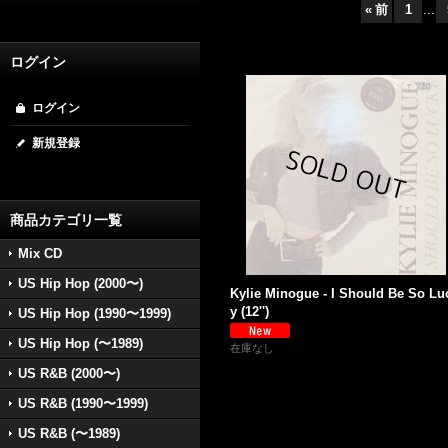
«
前
1
...
ログイン
ログイン
新規登録
商品カテゴリ一覧
Mix CD
US Hip Hop (2000〜)
Kylie Minogue - I Should Be So Lu
y (12'')
US Hip Hop (1990〜1999)
US Hip Hop (〜1989)
在庫なし
US R&B (2000〜)
US R&B (1990〜1999)
US R&B (〜1989)