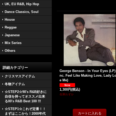
UK, EU R&B, Hip Hop
Dance Classics, Soul
House
Reggae
Japanese
Mix Series
Others
詳細カテゴリー
George Benson - In Your Eyes (LP) 
nc. Feel Like Making Love, Lady L
クリスマスアイテム
e Me)
冬物アイテム
1,300円
(税込)
☆STEP2☆90's R&B好きに
在庫わずか
自信を持ってオススメ出来
る00's R&B Best 100 !!!
☆STEP1☆これぞ定番！！
まずはここから！2000年代