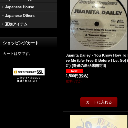
Japanese House
Japanese Others
夏物アイテム
ショッピングカート
カートは空です。
Juanita Dailey - You Know How To
ve Me (b/w Free & Before I Let Go) 
2'') (奇跡の新品未開封!!)
1,500円
(税込)
在庫わずか